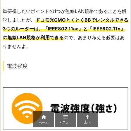
重要視したいポイントの1つが無線LAN規格であることを解
説しましたが、
ドコモ光GMOとくとくBBでレンタルできる
3つのルーターは、「IEEE802.11ac」と「IEEE802.11n」
の無線LAN規格が利用できる
ので、あまり考える必要はあ
りませんよ。
電波強度



メニュー
上へ
ホーム