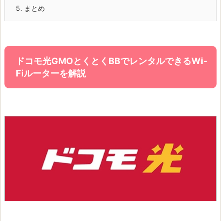
5.
まとめ
ドコモ光GMOとくとくBBでレンタルできるWi-
Fiルーターを解説