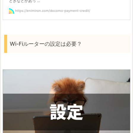
ときなどがあっ ...
https://enimiron.com/docomo-payment-credit/
Wi-Fiルーターの設定は必要？