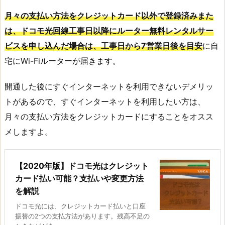
月々の支払い方法をクレジットカード以外で登録済みまた
は、ドコモ光回線工事日以降にルーター無料レンタルサー
ビスを申し込んだ場合は、工事日から7営業日後を目安
に自
宅にWi-Fiルーターが届きます。
開通した後にすぐインターネットを利用できないデメリッ
トがあるので、すぐインターネットを利用したい方は、
月々の支払い方法をクレジットカードにすることをオスス
メしますよ。
【2020年版】ドコモ光はクレジット
カード払い可能？支払いや変更方法
を解説
ドコモ光には、クレジットカード払いと口座
振替の2つの支払方法があります。残高不足の