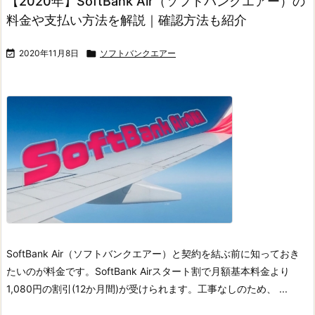
【2020年】SoftBank Air（ソフトバンクエアー）の
料金や支払い方法を解説｜確認方法も紹介

2020年11月8日

ソフトバンクエアー
SoftBank Air（ソフトバンクエアー）と契約を結ぶ前に知っておき
たいのが料金です。
SoftBank Airスタート割で月額基本料金より
1,080円の割引(12か月間)が受けられます。
工事なしのため、 ...