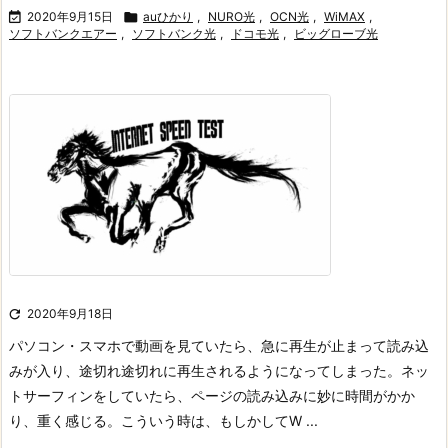

2020年9月15日

auひかり
,
NURO光
,
OCN光
,
WiMAX
,
ソフトバンクエアー
,
ソフトバンク光
,
ドコモ光
,
ビッグローブ光

2020年9月18日
パソコン・スマホで動画を見ていたら、急に再生が止まって読み込
みが入り、途切れ途切れに再生されるようになってしまった。ネッ
トサーフィンをしていたら、ページの読み込みに妙に時間がかか
り、重く感じる。
こういう時は、もしかしてW ...