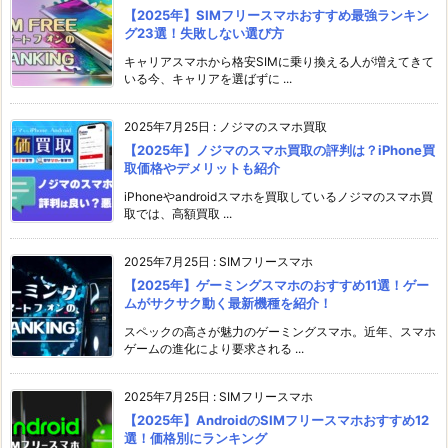
【2025年】SIMフリースマホおすすめ最強ランキン
グ23選！失敗しない選び方
キャリアスマホから格安SIMに乗り換える人が増えてきて
いる今、キャリアを選ばずに ...
2025年7月25日
:
ノジマのスマホ買取
【2025年】ノジマのスマホ買取の評判は？iPhone買
取価格やデメリットも紹介
iPhoneやandroidスマホを買取しているノジマのスマホ買
取では、高額買取 ...
2025年7月25日
:
SIMフリースマホ
【2025年】ゲーミングスマホのおすすめ11選！ゲー
ムがサクサク動く最新機種を紹介！
スペックの高さが魅力のゲーミングスマホ。近年、スマホ
ゲームの進化により要求される ...
2025年7月25日
:
SIMフリースマホ
【2025年】AndroidのSIMフリースマホおすすめ12
選！価格別にランキング