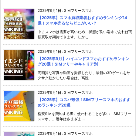
2025年9月1日
:
SIMフリースマホ
【2025年】スマホ買取業者おすすめランキング14
選！スマホ売るならどこがいい？
中古スマホは需要が高いため、状態が良い端末であれば高
額買取が期待できます。しかし ...
2025年9月1日
:
SIMフリースマホ
【2025年9月】ハイエンドスマホおすすめランキン
グ20選！SIMフリーやキャリア別
高画質な写真や動画を撮影したり、最新の3Dゲームをサ
クサク動かしたい場合は、高性 ...
2025年9月1日
:
SIMフリースマホ
【2025年】コスパ最強！SIMフリースマホのおすす
めランキング20選
格安SIMを契約する際に使われることが多い「SIMフリー
スマホ」。近年はさまざま ...
2025年9月1日
:
SIMフリースマホ