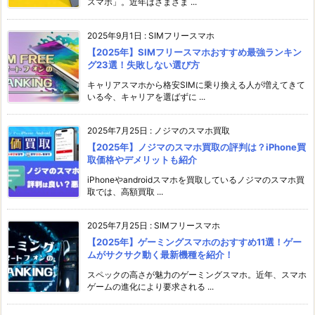
スマホ」。近年はさまざま ...
2025年9月1日
:
SIMフリースマホ
【2025年】SIMフリースマホおすすめ最強ランキン
グ23選！失敗しない選び方
キャリアスマホから格安SIMに乗り換える人が増えてきて
いる今、キャリアを選ばずに ...
2025年7月25日
:
ノジマのスマホ買取
【2025年】ノジマのスマホ買取の評判は？iPhone買
取価格やデメリットも紹介
iPhoneやandroidスマホを買取しているノジマのスマホ買
取では、高額買取 ...
2025年7月25日
:
SIMフリースマホ
【2025年】ゲーミングスマホのおすすめ11選！ゲー
ムがサクサク動く最新機種を紹介！
スペックの高さが魅力のゲーミングスマホ。近年、スマホ
ゲームの進化により要求される ...