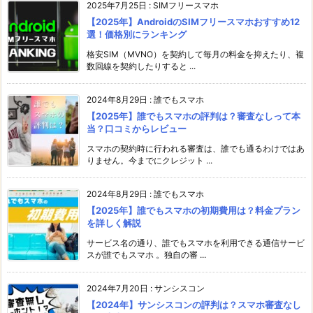
2025年7月25日
:
SIMフリースマホ
【2025年】AndroidのSIMフリースマホおすすめ12
選！価格別にランキング
格安SIM（MVNO）を契約して毎月の料金を抑えたり、複
数回線を契約したりすると ...
2024年8月29日
:
誰でもスマホ
【2025年】誰でもスマホの評判は？審査なしって本
当？口コミからレビュー
スマホの契約時に行われる審査は、誰でも通るわけではあ
りません。今までにクレジット ...
2024年8月29日
:
誰でもスマホ
【2025年】誰でもスマホの初期費用は？料金プラン
を詳しく解説
サービス名の通り、誰でもスマホを利用できる通信サービ
スが誰でもスマホ 。独自の審 ...
2024年7月20日
:
サンシスコン
【2024年】サンシスコンの評判は？スマホ審査なし