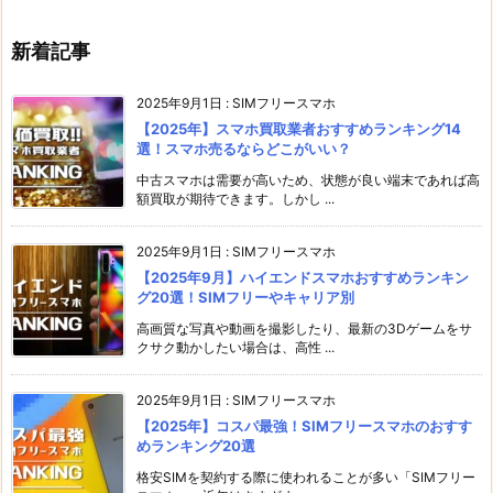
新着記事
2025年9月1日
:
SIMフリースマホ
【2025年】スマホ買取業者おすすめランキング14
選！スマホ売るならどこがいい？
中古スマホは需要が高いため、状態が良い端末であれば高
額買取が期待できます。しかし ...
2025年9月1日
:
SIMフリースマホ
【2025年9月】ハイエンドスマホおすすめランキン
グ20選！SIMフリーやキャリア別
高画質な写真や動画を撮影したり、最新の3Dゲームをサ
クサク動かしたい場合は、高性 ...
2025年9月1日
:
SIMフリースマホ
【2025年】コスパ最強！SIMフリースマホのおすす
めランキング20選
格安SIMを契約する際に使われることが多い「SIMフリー