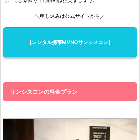
で、できる限り早期解約は控えましょう。
╲申し込みは公式サイトから／
【レンタル携帯MVNOサンシスコン】
サンシスコンの料金プラン