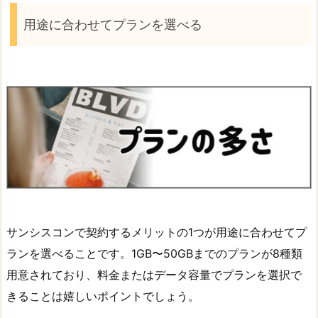
用途に合わせてプランを選べる
サンシスコンで契約するメリットの1つが用途に合わせてプ
ランを選べることです。1GB〜50GBまでのプランが8種類
用意されており、料金またはデータ容量でプランを選択で
きることは嬉しいポイントでしょう。