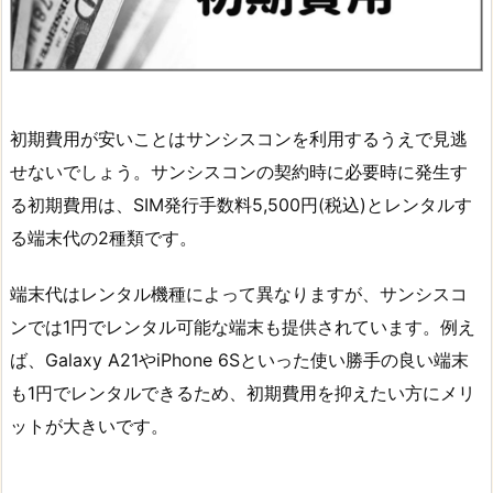
初期費用が安いことはサンシスコンを利用するうえで見逃
せないでしょう。サンシスコンの契約時に必要時に発生す
る初期費用は、SIM発行手数料5,500円(税込)とレンタルす
る端末代の2種類です。
端末代はレンタル機種によって異なりますが、サンシスコ
ンでは1円でレンタル可能な端末も提供されています。例え
ば、Galaxy A21やiPhone 6Sといった使い勝手の良い端末
も1円でレンタルできるため、初期費用を抑えたい方にメリ
ットが大きいです。