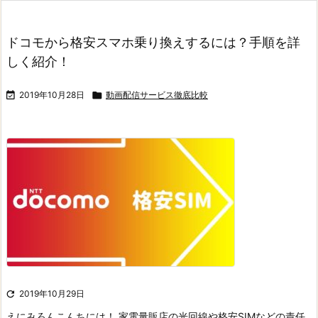
ドコモから格安スマホ乗り換えするには？手順を詳
しく紹介！

2019年10月28日

動画配信サービス徹底比較

2019年10月29日
えにみろん
こんちには！ 家電量販店の光回線や格安SIMなどの責任