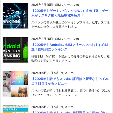
2025年7月25日
:
SIMフリースマホ
【2025年】ゲーミングスマホのおすすめ11選！ゲー
ムがサクサク動く最新機種を紹介！
スペックの高さが魅力のゲーミングスマホ。近年、スマホ
ゲームの進化により要求される ...
2025年7月25日
:
SIMフリースマホ
【2025年】AndroidのSIMフリースマホおすすめ12
選！価格別にランキング
格安SIM（MVNO）を契約して毎月の料金を抑えたり、複
数回線を契約したりすると ...
2024年8月29日
:
誰でもスマホ
【2025年】誰でもスマホの評判は？審査なしって本
当？口コミからレビュー
スマホの契約時に行われる審査は、誰でも通るわけではあ
りません。今までにクレジット ...
2024年8月29日
:
誰でもスマホ
【2025年】誰でもスマホの初期費用は？料金プラン