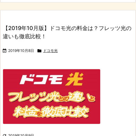
【2019年10月版】ドコモ光の料金は？フレッツ光の
違いも徹底比較！

2019年10月8日

ドコモ光

2019年10月9日