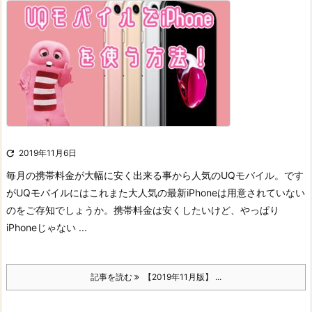

2019年11月6日
毎月の携帯料金が大幅に安く出来る事から人気のUQモバイル。
です
がUQモバイルにはこれまた大人気の最新iPhoneは用意されていない
のをご存知でしょうか。
携帯料金は安くしたいけど、やっぱり
iPhoneじゃない ...
記事を読む
【2019年11月版】 ...