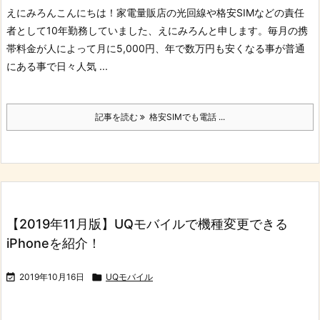
えにみろん
こんにちは！家電量販店の光回線や格安SIMなどの責任
者として10年勤務していました、えにみろんと申します。
毎月の携
帯料金が人によって月に5,000円、年で数万円も安くなる事が普通
にある事で日々人気 ...
記事を読む
格安SIMでも電話 ...
【2019年11月版】UQモバイルで機種変更できる
iPhoneを紹介！

2019年10月16日

UQモバイル