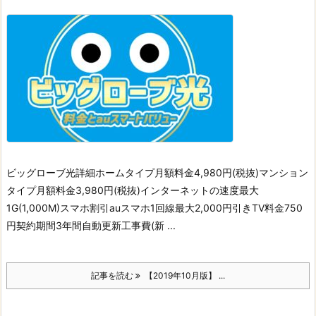
ビッグローブ光詳細ホームタイプ月額料金4,980円(税抜)マンション
タイプ月額料金3,980円(税抜)インターネットの速度最大
1G(1,000M)スマホ割引auスマホ1回線最大2,000円引きTV料金750
円契約期間3年間自動更新工事費(新 ...
記事を読む
【2019年10月版】 ...