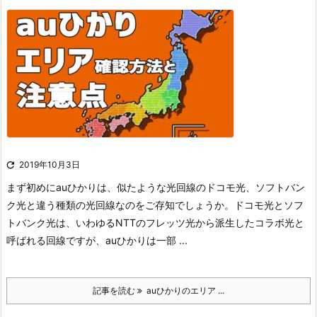

2019年10月3日
まず初めにauひかりは、似たような光回線のドコモ光、ソフトバン
ク光と違う種類の光回線なのをご存知でしょうか。
ドコモ光とソフ
トバンク光は、いわゆるNTTのフレッツ光から派生したコラボ光と
呼ばれる回線ですが、auひかりは一部 ...
記事を読む
auひかりのエリア ...