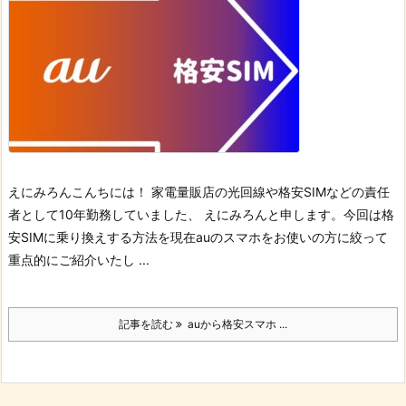
えにみろん
こんちには！ 家電量販店の光回線や格安SIMなどの責任
者として10年勤務していました、 えにみろんと申します。
今回は格
安SIMに乗り換えする方法を現在auのスマホをお使いの方に絞って
重点的にご紹介いたし ...
記事を読む
auから格安スマホ ...