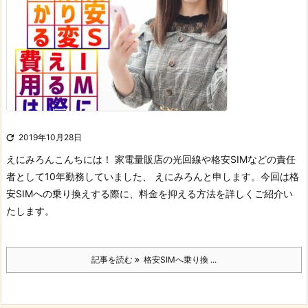

2019年10月28日
えにみろん
こんちには！ 家電量販店の光回線や格安SIMなどの責任
者として10年勤務していました、 えにみろんと申します。
今回は格
安SIMへの乗り換えする際に、料金を抑える方法を詳しくご紹介い
たします。
記事を読む
格安SIMへ乗り換 ...