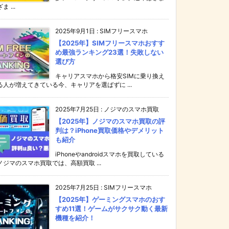
ま ...
2025年9月1日
:
SIMフリースマホ
【2025年】SIMフリースマホおすす
め最強ランキング23選！失敗しない
選び方
キャリアスマホから格安SIMに乗り換え
る人が増えてきている今、キャリアを選ばずに ...
2025年7月25日
:
ノジマのスマホ買取
【2025年】ノジマのスマホ買取の評
判は？iPhone買取価格やデメリット
も紹介
iPhoneやandroidスマホを買取している
ノジマのスマホ買取では、高額買取 ...
2025年7月25日
:
SIMフリースマホ
【2025年】ゲーミングスマホのおす
すめ11選！ゲームがサクサク動く最新
機種を紹介！