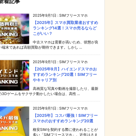
新着記事
2025年9月1日
:
SIMフリースマホ
【2025年】スマホ買取業者おすすめ
ランキング14選！スマホ売るならど
こがいい？
中古スマホは需要が高いため、状態が良
い端末であれば高額買取が期待できます。しかし ...
2025年9月1日
:
SIMフリースマホ
【2025年9月】ハイエンドスマホお
すすめランキング20選！SIMフリー
やキャリア別
高画質な写真や動画を撮影したり、最新
の3Dゲームをサクサク動かしたい場合は、高性 ...
2025年9月1日
:
SIMフリースマホ
【2025年】コスパ最強！SIMフリー
スマホのおすすめランキング20選
格安SIMを契約する際に使われることが
多い「SIMフリースマホ」。近年はさま