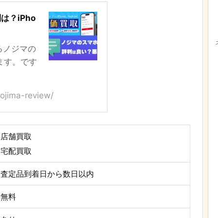
？iPho
いるノジマの
ます。です
ojima-review/
店舗買取
宅配買取
査定品到着日から数日以内
無料