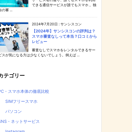
できる通信サービスが誰でもスマホ 。独
自の審 ...
2024年7月20日
:
サンシスコン
【2024年】サンシスコンの評判は？
スマホ審査なしって本当？口コミから
レビュー
審査なしでスマホをレンタルできるサー
ビスが気になる方は少なくないでしょう。例えば ...
カテゴリー
PC・スマホ本体の徹底比較
SIMフリースマホ
パソコン
SNS・ネットサービス
Instagram