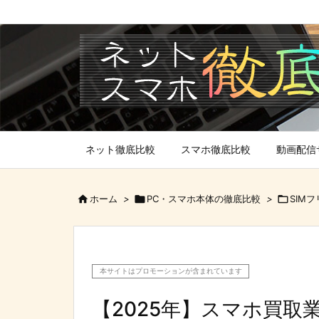
ネット徹底比較
スマホ徹底比較
動画配信

ホーム
>

PC・スマホ本体の徹底比較
>

SIM
本サイトはプロモーションが含まれています
【2025年】スマホ買取