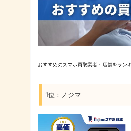
おすすめのスマホ買取業者・店舗をラン
1位：ノジマ