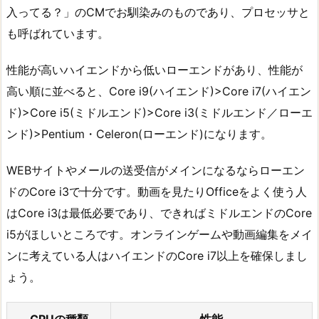
入ってる？」のCMでお馴染みのものであり、プロセッサと
も呼ばれています。
性能が高いハイエンドから低いローエンドがあり、性能が
高い順に並べると、Core i9(ハイエンド)>Core i7(ハイエン
ド)>Core i5(ミドルエンド)>Core i3(ミドルエンド／ローエ
ンド)>Pentium・Celeron(ローエンド)になります。
WEBサイトやメールの送受信がメインになるならローエン
ドのCore i3で十分です。動画を見たりOfficeをよく使う人
はCore i3は最低必要であり、できればミドルエンドのCore
i5がほしいところです。オンラインゲームや動画編集をメイ
ンに考えている人はハイエンドのCore i7以上を確保しまし
ょう。