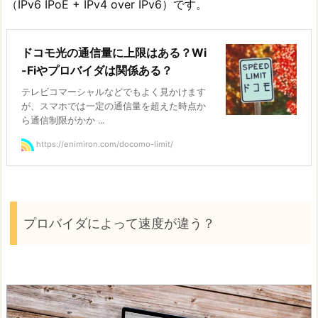
（IPv6 IPoE + IPv4 over IPv6）です。
ドコモ光の通信量に上限はある？Wi
-Fiやプロバイダは関係ある？
テレビコマーシャルなどでもよく見かけます
が、スマホでは一定の通信量を超えた時点か
ら通信制限がかか ...
https://enimiron.com/docomo-limit/
プロバイダによって速度が違う？