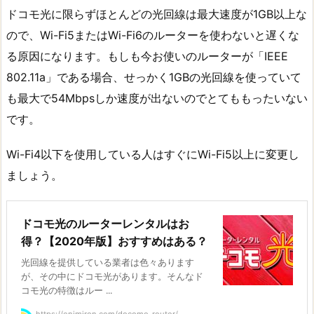
ドコモ光に限らずほとんどの光回線は最大速度が1GB以上な
ので、Wi-Fi5またはWi-Fi6のルーターを使わないと遅くな
る原因になります。もしも今お使いのルーターが「IEEE
802.11a」である場合、せっかく1GBの光回線を使っていて
も最大で54Mbpsしか速度が出ないのでとてももったいない
です。
Wi-Fi4以下を使用している人はすぐにWi-Fi5以上に変更し
ましょう。
ドコモ光のルーターレンタルはお
得？【2020年版】おすすめはある？
光回線を提供している業者は色々あります
が、その中にドコモ光があります。そんなド
コモ光の特徴はルー ...