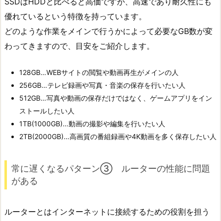
SSDはHDDと比べると高価ですが、高速であり耐久性にも
優れているという特徴を持っています。
どのような作業をメインで行うかによって必要なGB数が変
わってきますので、目安をご紹介します。
128GB…WEBサイトの閲覧や動画再生がメインの人
256GB…テレビ録画や写真・音楽の保存を行いたい人
512GB…写真や動画の保存だけではなく、ゲームアプリをイン
ストールしたい人
1TB(1000GB)…動画の撮影や編集を行いたい人
2TB(2000GB)…高画質の番組録画や4K動画を多く保存したい人
常に遅くなるパターン③ ルーターの性能に問題
がある
ルーターとはインターネットに接続するための役割を担う