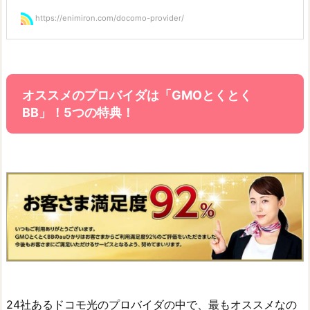
https://enimiron.com/docomo-provider/
オススメのプロバイダは「GMOとくとく
BB」！5つの特典！
24社あるドコモ光のプロバイダの中で、最もオススメなの