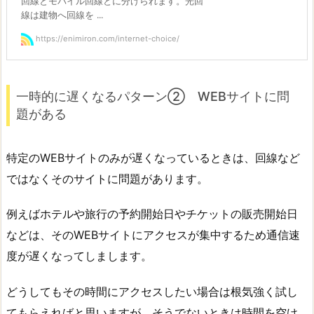
回線とモバイル回線とに分けられます。光回
線は建物へ回線を ...
https://enimiron.com/internet-choice/
一時的に遅くなるパターン② WEBサイトに問
題がある
特定のWEBサイトのみが遅くなっているときは、回線など
ではなくそのサイトに問題があります。
例えばホテルや旅行の予約開始日やチケットの販売開始日
などは、そのWEBサイトにアクセスが集中するため通信速
度が遅くなってしまします。
どうしてもその時間にアクセスしたい場合は根気強く試し
てもらえればと思いますが、そうでないときは時間を空け