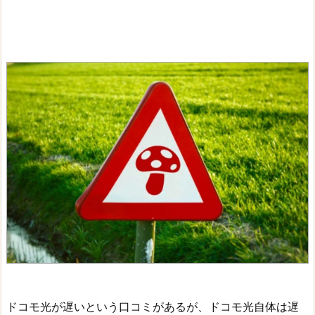
ドコモ光が遅いという口コミがあるが、ドコモ光自体は遅