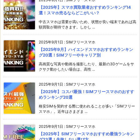
【2025年】スマホ買取業者おすすめランキング14
選！スマホ売るならどこがいい？
中古スマホは需要が高いため、状態が良い端末であれば高
額買取が期待できます。しかし ...
2025年9月1日
:
SIMフリースマホ
【2025年9月】ハイエンドスマホおすすめランキン
グ20選！SIMフリーやキャリア別
高画質な写真や動画を撮影したり、最新の3Dゲームをサ
クサク動かしたい場合は、高性 ...
2025年9月1日
:
SIMフリースマホ
【2025年】コスパ最強！SIMフリースマホのおすす
めランキング20選
格安SIMを契約する際に使われることが多い「SIMフリー
スマホ」。近年はさまざま ...
2025年9月1日
:
SIMフリースマホ
【2025年】SIMフリースマホおすすめ最強ランキン
グ23選！失敗しない選び方