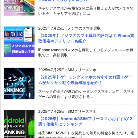
キャリアスマホから格安SIMに乗り換える人が増えてきて
いる今、キャリアを選ばずに ...
2025年7月25日
:
ノジマのスマホ買取
【2025年】ノジマのスマホ買取の評判は？iPhone買
取価格やデメリットも紹介
iPhoneやandroidスマホを買取しているノジマのスマホ買
取では、高額買取 ...
2025年7月25日
:
SIMフリースマホ
【2025年】ゲーミングスマホのおすすめ11選！ゲー
ムがサクサク動く最新機種を紹介！
スペックの高さが魅力のゲーミングスマホ。近年、スマホ
ゲームの進化により要求される ...
2025年7月25日
:
SIMフリースマホ
【2025年】AndroidのSIMフリースマホおすすめ12
選！価格別にランキング
格安SIM（MVNO）を契約して毎月の料金を抑えたり、複