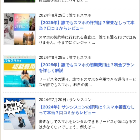
数回線を契約したりすると ...
2024年8月29日
:
誰でもスマホ
【2025年】誰でもスマホの評判は？審査なしって本
当？口コミからレビュー
スマホの契約時に行われる審査は、誰でも通るわけではあ
りません。今までにクレジット ...
2024年8月29日
:
誰でもスマホ
【2025年】誰でもスマホの初期費用は？料金プラン
を詳しく解説
サービス名の通り、誰でもスマホを利用できる通信サービ
スが誰でもスマホ 。独自の審 ...
2024年7月20日
:
サンシスコン
【2024年】サンシスコンの評判は？スマホ審査なし
って本当？口コミからレビュー
審査なしでスマホをレンタルできるサービスが気になる方
は少なくないでしょう。例えば ...