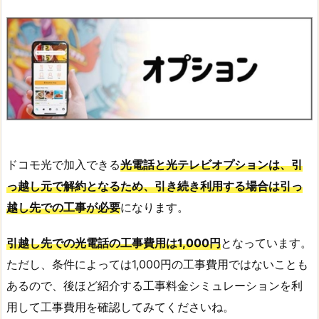
ドコモ光で加入できる
光電話と光テレビオプションは、引
っ越し元で解約となるため、引き続き利用する場合は引っ
越し先での工事が必要
になります。
引越し先での光電話の工事費用は1,000円
となっています。
ただし、条件によっては1,000円の工事費用ではないことも
あるので、後ほど紹介する工事料金シミュレーションを利
用して工事費用を確認してみてくださいね。