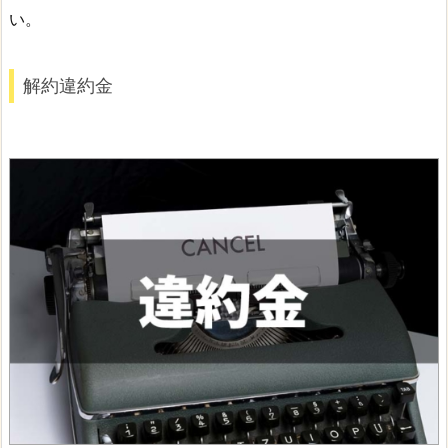
い。
解約違約金