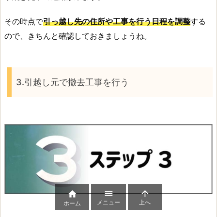
その時点で
引っ越し先の住所や工事を行う日程を調整
する
ので、きちんと確認しておきましょうね。
3.引越し元で撤去工事を行う



メニュー
上へ
ホーム