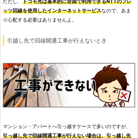
ただし、
ドコモ光は基本的に全国で利用できるNTTのフレ
ッツ回線を使用したインターネットサービス
なので、あま
り心配する必要はありませんよ。
引越し先で回線開通工事が行えないとき
マンション・アパートへ引っ越すケースで多いのですが、
引っ越し先で回線開通工事が行えない場合は、引っ越し先