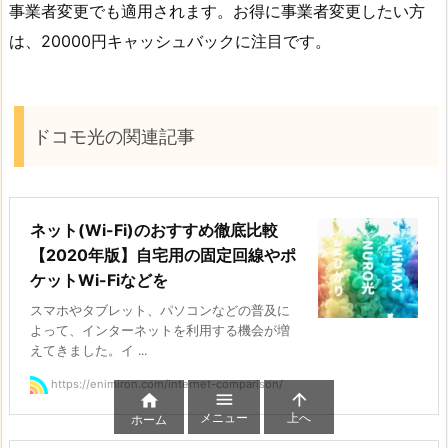
事業者変更でも適用されます。お得に事業者変更したい方
は、20000円キャッシュバックに注目です。
ドコモ光の関連記事
ネット(Wi-Fi)のおすすめ徹底比較
【2020年版】自宅用の固定回線やポ
ケットWi-Fiなどを
スマホやタブレット、パソコンなどの普及に
よって、インターネットを利用する機会が増
えてきました。イ ...
https://enimiron.com/internet-comparison/



メニュー
上へ
ホーム