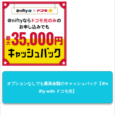
オプションなしでも最高金額のキャッシュバック【＠n
ifty with ドコモ光】