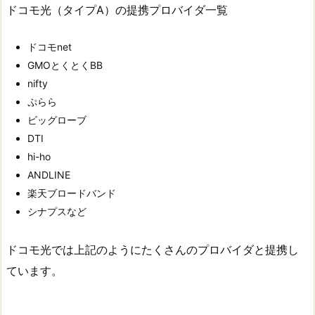
ドコモ光（タイプA）の提携プロバイダ一覧
ドコモnet
GMOとくとくBB
nifty
ぷらら
ビッグローブ
DTI
hi-ho
ANDLINE
楽天ブロードバンド
シナプスなど
ドコモ光では上記のようにたくさんのプロバイダと提携し
ています。