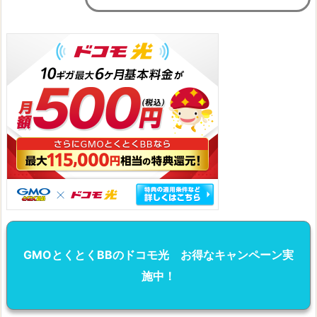
GMOとくとくBBのドコモ光 お得なキャンペーン実
施中！