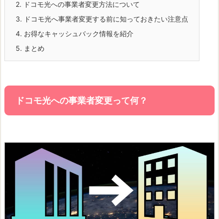
2.
ドコモ光への事業者変更方法について
3.
ドコモ光へ事業者変更する前に知っておきたい注意点
4.
お得なキャッシュバック情報を紹介
5.
まとめ
ドコモ光への事業者変更って何？