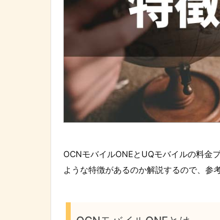
OCNモバイルONEとUQモバイルの料
ような特徴があるのか解説するので、参