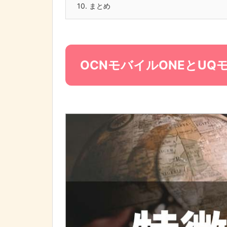
10.
まとめ
OCNモバイルONEとU