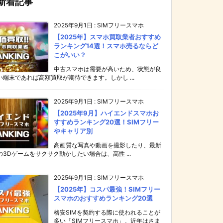
新着記事
2025年9月1日
:
SIMフリースマホ
【2025年】スマホ買取業者おすすめ
ランキング14選！スマホ売るならど
こがいい？
中古スマホは需要が高いため、状態が良
い端末であれば高額買取が期待できます。しかし ...
2025年9月1日
:
SIMフリースマホ
【2025年9月】ハイエンドスマホお
すすめランキング20選！SIMフリー
やキャリア別
高画質な写真や動画を撮影したり、最新
の3Dゲームをサクサク動かしたい場合は、高性 ...
2025年9月1日
:
SIMフリースマホ
【2025年】コスパ最強！SIMフリー
スマホのおすすめランキング20選
格安SIMを契約する際に使われることが
多い「SIMフリースマホ」。近年はさま