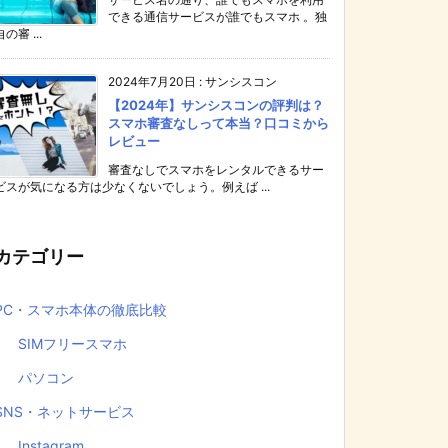
できる通信サービスが誰でもスマホ 。独
自の審 ...
2024年7月20日
:
サンシスコン
【2024年】サンシスコンの評判は？
スマホ審査なしって本当？口コミから
レビュー
審査なしでスマホをレンタルできるサー
ビスが気になる方は少なくないでしょう。例えば ...
カテゴリー
PC・スマホ本体の徹底比較
SIMフリースマホ
パソコン
SNS・ネットサービス
Instagram