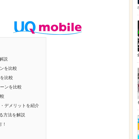
解説
ランを比較
度を比較
ペーンを比較
比較
ト・デメリットを紹介
える方法を解説
方！