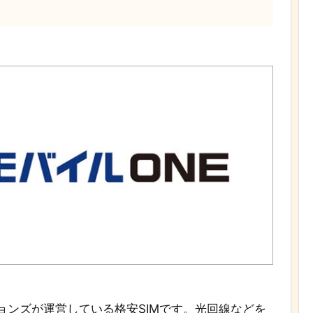
ションズが運営している格安SIMです。光回線などを