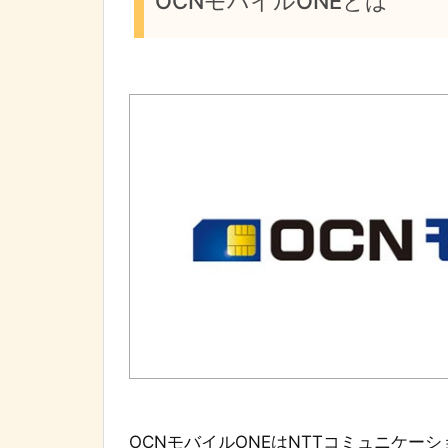
OCNモバイルONEとは
OCNモバイルONEはNTTコミュニケー