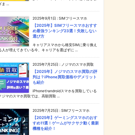
ま ...
2025年9月1日
:
SIMフリースマホ
【2025年】SIMフリースマホおすす
め最強ランキング23選！失敗しない
選び方
キャリアスマホから格安SIMに乗り換え
る人が増えてきている今、キャリアを選ばずに ...
2025年7月25日
:
ノジマのスマホ買取
【2025年】ノジマのスマホ買取の評
判は？iPhone買取価格やデメリット
も紹介
iPhoneやandroidスマホを買取している
ノジマのスマホ買取では、高額買取 ...
2025年7月25日
:
SIMフリースマホ
【2025年】ゲーミングスマホのおす
すめ11選！ゲームがサクサク動く最新
機種を紹介！