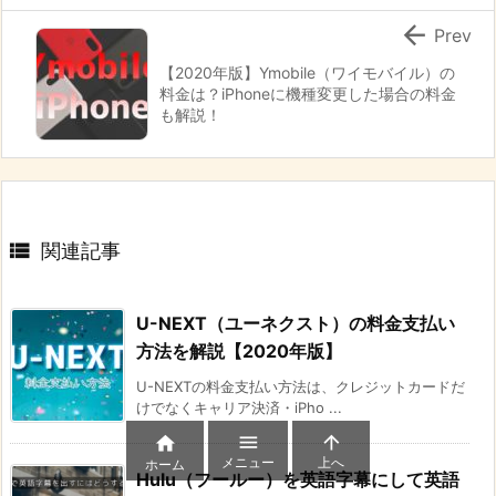

Prev
【2020年版】Ymobile（ワイモバイル）の
料金は？iPhoneに機種変更した場合の料金
も解説！

関連記事
U-NEXT（ユーネクスト）の料金支払い
方法を解説【2020年版】
U-NEXTの料金支払い方法は、クレジットカードだ
けでなくキャリア決済・iPho ...



メニュー
上へ
ホーム
Hulu（フールー）を英語字幕にして英語