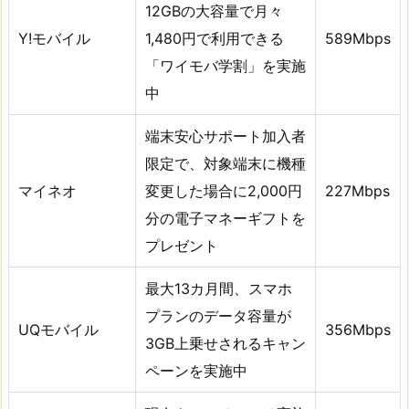
12GBの大容量で月々
Y!モバイル
1,480円で利用できる
589Mbps
「ワイモバ学割」を実施
中
端末安心サポート加入者
限定で、対象端末に機種
マイネオ
変更した場合に2,000円
227Mbps
分の電子マネーギフトを
プレゼント
最大13カ月間、スマホ
プランのデータ容量が
UQモバイル
356Mbps
3GB上乗せされるキャン
ペーンを実施中