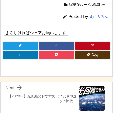

動画配信サービス徹底比較

Posted by
えにみろん
よろしければシェアお願いします
Copy

Next
【2020年】光回線のおすすめは？安さや速
さで比較！