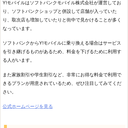
Y!モバイルはソフトバンクモバイル株式会社が運営してお
り、ソフトバンクショップと併設して店舗が入っていた
り、取次店も増加していたりと街中で見かけることが多く
なっています。
ソフトバンクからY!モバイルに乗り換える場合はサービス
を引き継げるものがあるため、料金を下げるために利用す
る人がいます。
また家族割引や学生割引など、非常にお得な料金で利用で
きるプランが用意されているため、ぜひ注目してみてくだ
さい。
公式ホームページを見る