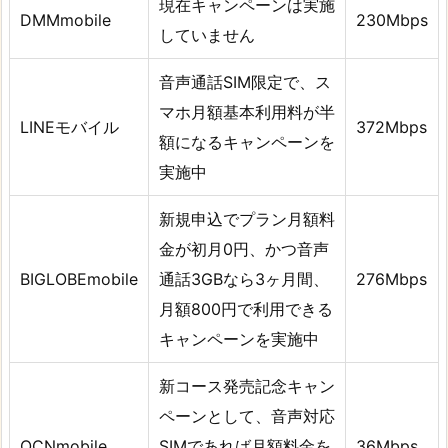
現在キャンペーンは実施
DMMmobile
230Mbps
していません
音声通話SIM限定で、ス
マホ月額基本利用料が半
LINEモバイル
372Mbps
額になるキャンペーンを
実施中
新規申込でプラン月額料
金が初月0円、かつ音声
BIGLOBEmobile
通話3GBなら3ヶ月間、
276Mbps
月額800円で利用できる
キャンペーンを実施中
新コース発売記念キャン
ペーンとして、音声対応
OCNmobile
SIMであれば月額料金を
36Mbps