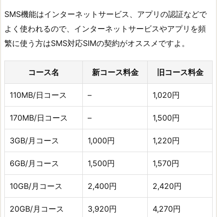
SMS機能はインターネットサービス、アプリの認証などで
よく使われるので、インターネットサービスやアプリを頻
繁に使う方はSMS対応SIMの契約がオススメですよ。
コース名
新コース料金
旧コース料金
110MB/日コース
–
1,020円
170MB/日コース
–
1,500円
3GB/月コース
1,000円
1,220円
6GB/月コース
1,500円
1,570円
10GB/月コース
2,400円
2,420円
20GB/月コース
3,920円
4,270円