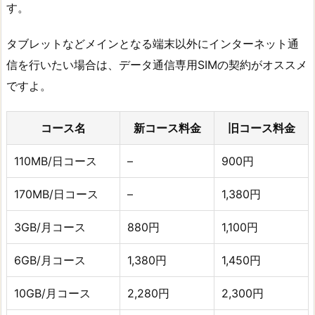
す。
タブレットなどメインとなる端末以外にインターネット通
信を行いたい場合は、データ通信専用SIMの契約がオススメ
ですよ。
コース名
新コース料金
旧コース料金
110MB/日コース
–
900円
170MB/日コース
–
1,380円
3GB/月コース
880円
1,100円
6GB/月コース
1,380円
1,450円
10GB/月コース
2,280円
2,300円