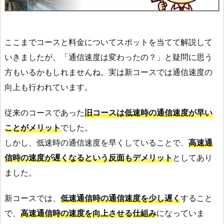
ここまでコースと料金についてスポットを当てて解説して
いきましたが、「通信速度は変わったの？」と疑問に思う
方もいるかもしれませんね。実は新コースでは通信速度の
向上も行われています。
従来のコースであった
旧コースは低速時の通信速度が早い
ことがメリット
でした。
しかし、低速時の通信速度を早くしていることで、
高速通
信時の速度が遅くなるという反面もデメリット
としてあり
ました。
新コースでは、
低速通信時の通信速度を少し遅く
すること
で、
高速通信時の速度を向上させる仕組み
になっていま