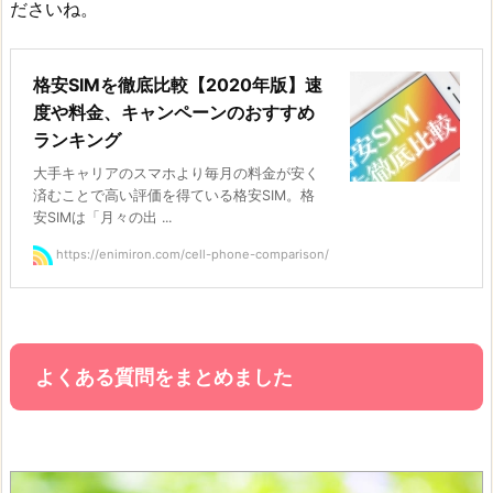
ださいね。
格安SIMを徹底比較【2020年版】速
度や料金、キャンペーンのおすすめ
ランキング
大手キャリアのスマホより毎月の料金が安く
済むことで高い評価を得ている格安SIM。格
安SIMは「月々の出 ...
https://enimiron.com/cell-phone-comparison/
よくある質問をまとめました