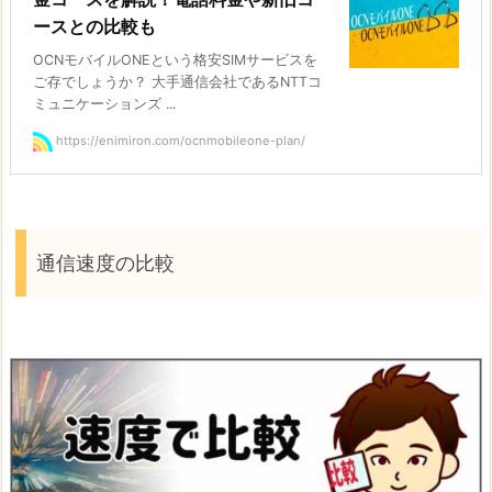
ースとの比較も
OCNモバイルONEという格安SIMサービスを
ご存でしょうか？ 大手通信会社であるNTTコ
ミュニケーションズ ...
https://enimiron.com/ocnmobileone-plan/
通信速度の比較