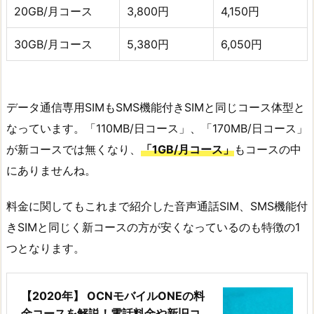
20GB/月コース
3,800円
4,150円
30GB/月コース
5,380円
6,050円
データ通信専用SIMもSMS機能付きSIMと同じコース体型と
なっています。「110MB/日コース」、「170MB/日コース」
が新コースでは無くなり、
「1GB/月コース」
もコースの中
にありませんね。
料金に関してもこれまで紹介した音声通話SIM、SMS機能付
きSIMと同じく新コースの方が安くなっているのも特徴の1
つとなります。
【2020年】 OCNモバイルONEの料
金コースを解説！電話料金や新旧コ