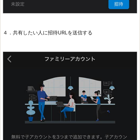
４．共有したい人に招待URLを送信する