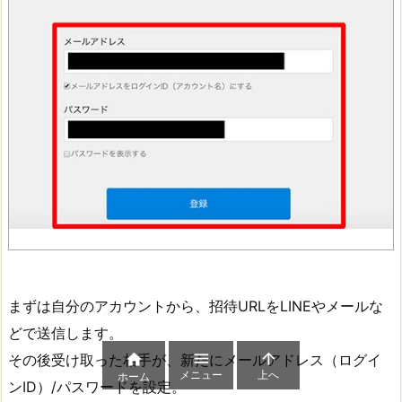
まずは自分のアカウントから、招待URLをLINEやメールな
どで送信します。



その後受け取った相手が、新たにメールアドレス（ログイ
メニュー
上へ
ホーム
ンID）/パスワードを設定。