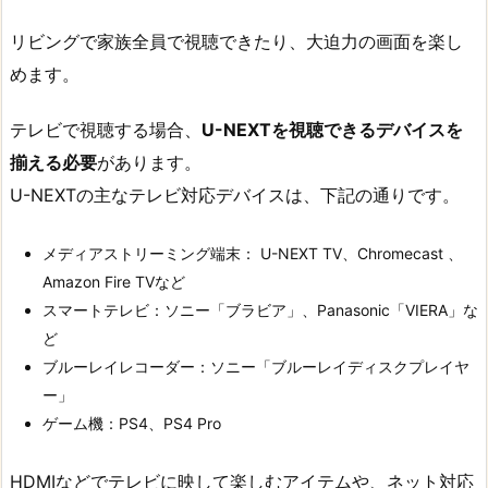
リビングで家族全員で視聴できたり、大迫力の画面を楽し
めます。
テレビで視聴する場合、
U-NEXTを視聴できるデバイスを
揃える必要
があります。
U-NEXTの主なテレビ対応デバイスは、下記の通りです。
メディアストリーミング端末： U-NEXT TV、Chromecast 、
Amazon Fire TVなど
スマートテレビ：ソニー「ブラビア」、Panasonic「VIERA」な
ど
ブルーレイレコーダー：ソニー「ブルーレイディスクプレイヤ
ー」
ゲーム機：PS4、PS4 Pro
HDMIなどでテレビに映して楽しむアイテムや、ネット対応