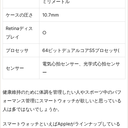
ミリメートル
ケースの圧さ
10.7mm
Retinaディス
○
プレイ
プロセッサ
64ビットデュアルコアS5プロセッサ(
電気心拍センサー、光学式心拍センサ
センサー
ー
健康維持のために体調を管理したい人やスポーツ中のパフ
ォーマンス管理にスマートウォッチが欲しいと思っている
人は多ではないでしょうか。
スマートウォッチといえばAppleがラインナップしている