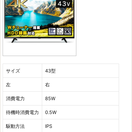
サイズ
43型
左
右
消費電力
85W
待機時消費電力
0.5W
駆動方法
IPS