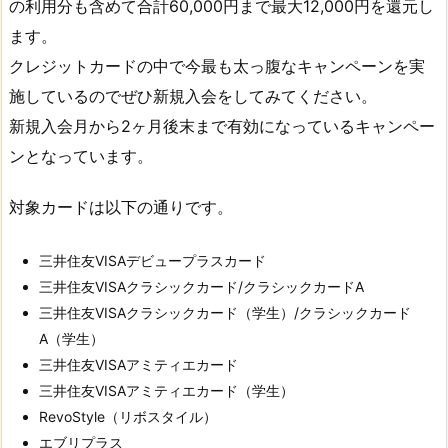
の利用分も含めて合計60,000円まで最大12,000円を還元し
ます。
クレジットカードの中で今最も太っ腹なキャンペーンを実
施しているのでぜひ新規入会をしてみてください。
新規入会月から2ヶ月後末まで有効になっているキャンペー
ンとなっています。
対象カードは以下の通りです。
三井住友VISAデビュープラスカード
三井住友VISAクラシックカード/クラシックカードA
三井住友VISAクラシックカード（学生）/クラシックカード
A（学生）
三井住友VISAアミティエカード
三井住友VISAアミティエカード（学生）
RevoStyle（リボスタイル）
エブリプラス