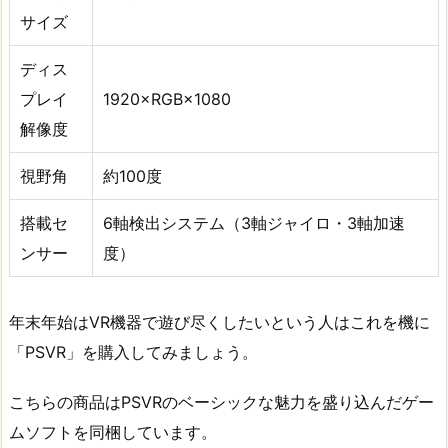
サイズ
ディス
プレイ
1920×RGB×1080
解像度
視野角
約100度
搭載セ
6軸検出システム（3軸ジャイロ・3軸加速
ンサー
度）
年末年始はVR機器で遊び尽くしたいという人はこれを機に
「PSVR」を購入してみましょう。
こちらの商品はPSVRのベーシックな魅力を盛り込んだゲー
ムソフトを同梱しています。