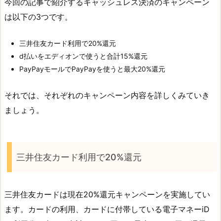
今回の記事で紹介するキャッシュレス決済のキャンペーン
は以下の3つです。
三井住友カード利用で20%還元
d払いをエディオンで使うと合計15%還元
PayPayモールでPayPayを使うと最大20%還元
それでは、それぞれのキャンペーン内容を詳しくみていき
ましょう。
三井住友カード利用で20%還元
三井住友カードは現在20%還元キャンペーンを実施してい
ます。カードの利用、カードに付帯している電子マネーiD