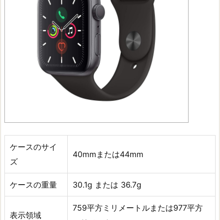
ケースのサイ
40mmまたは44mm
ズ
ケースの重量
30.1g または 36.7g
759平方ミリメートルまたは977平方
表示領域