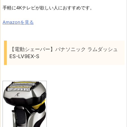
手軽に4Kテレビが欲しい人におすすめです。
Amazonを見る
【電動シェーバー】パナソニック ラムダッシュ
ES-LV9EX-S