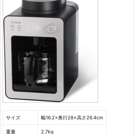
サイズ
幅16.2×奥行28×高さ26.4cm
重量
2.7kg