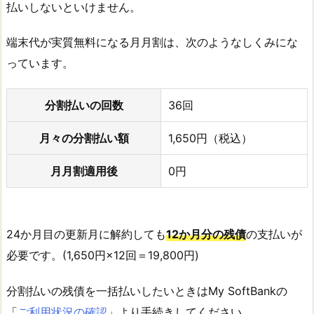
払いしないといけません。
端末代が実質無料になる月月割は、次のようなしくみにな
っています。
分割払いの回数
36回
月々の分割払い額
1,650円（税込）
月月割適用後
0円
24か月目の更新月に解約しても
12か月分の残債
の支払いが
必要です。(1,650円×12回＝19,800円)
分割払いの残債を一括払いしたいときはMy SoftBankの
「
ご利用状況の確認
」より手続きしてください。