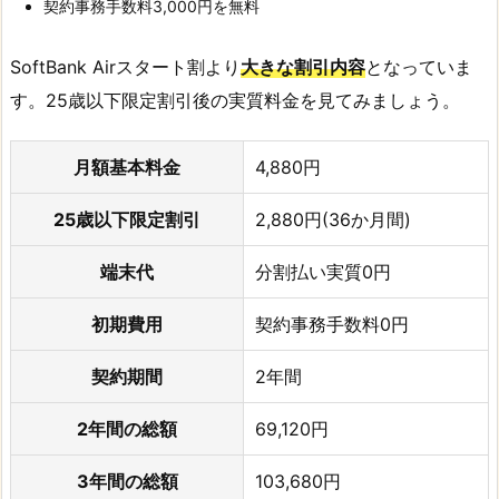
契約事務手数料3,000円を無料
SoftBank Airスタート割より
大きな割引内容
となっていま
す。25歳以下限定割引後の実質料金を見てみましょう。
月額基本料金
4,880円
25歳以下限定割引
2,880円(36か月間)
端末代
分割払い実質0円
初期費用
契約事務手数料0円
契約期間
2年間
2年間の総額
69,120円
3年間の総額
103,680円