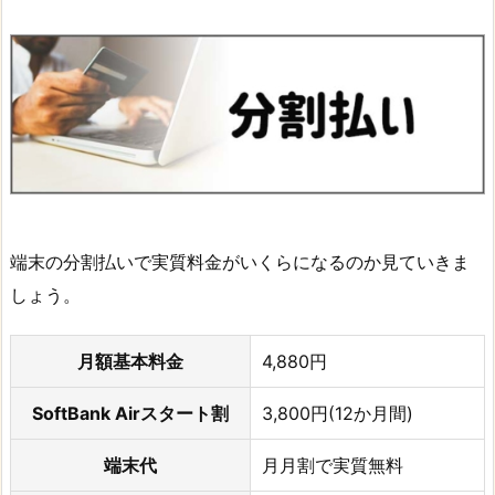
端末の分割払いで実質料金がいくらになるのか見ていきま
しょう。
月額基本料金
4,880円
SoftBank Airスタート割
3,800円(12か月間)
端末代
月月割で実質無料