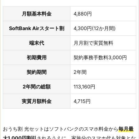
月額基本料金
4,880円
SoftBank Airスタート割
4,300円(12か月間)
端末代
月月割で実質無料
初期費用
契約事務手数料3,000円
契約期間
2年間
2年間の総額
113,160円
実質月額料金
4,715円
おうち割 光セットはソフトバンクのスマホ料金から
毎月最
大1,000円割引
されるうえに、家族分のスマホ代も対象とな