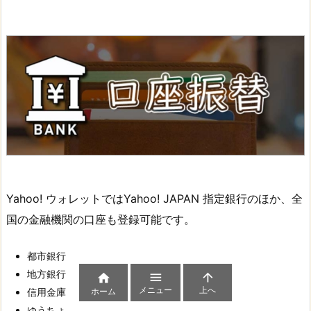
Yahoo! ウォレットではYahoo! JAPAN 指定銀行のほか、全
国の金融機関の口座も登録可能です。
都市銀行
地方銀行



メニュー
上へ
ホーム
信用金庫
ゆうちょ