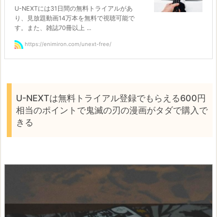
U-NEXTには31日間の無料トライアルがあ
り、見放題動画14万本を無料で視聴可能で
す。また、雑誌70冊以上 ...
https://enimiron.com/unext-free/
U-NEXTは無料トライアル登録でもらえる600円
相当のポイントで鬼滅の刃の漫画がタダで購入で
きる