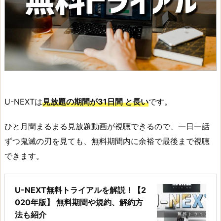
U-NEXTは
見放題の期間が31日間 と長い
です。
ひと月間まるまる見放題動画が視聴できるので、一日一話
ずつ鬼滅の刃を見ても、無料期間内に余裕で最後まで視聴
できます。
U-NEXT無料トライアルを解説！【2
020年版】 無料期間や規約、解約方
法も紹介