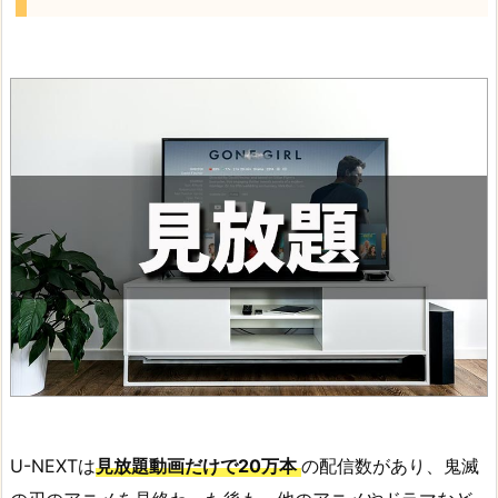
U-NEXTは
見放題動画だけで20万本
の配信数があり、鬼滅