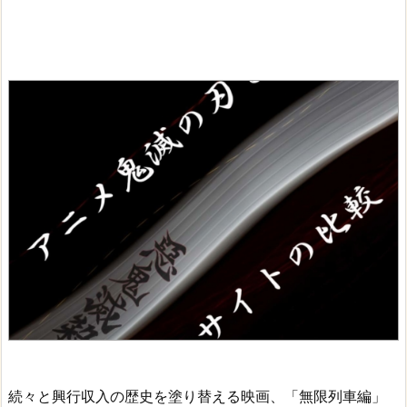
続々と興行収入の歴史を塗り替える映画、「無限列車編」