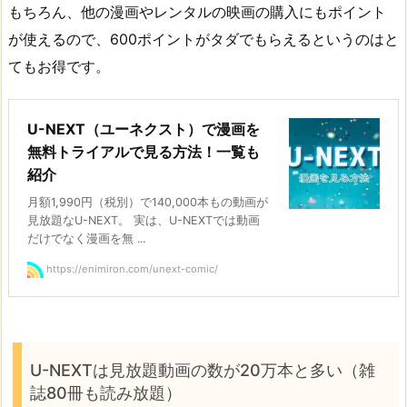
もちろん、他の漫画やレンタルの映画の購入にもポイント
が使えるので、600ポイントがタダでもらえるというのはと
てもお得です。
U-NEXT（ユーネクスト）で漫画を
無料トライアルで見る方法！一覧も
紹介
月額1,990円（税別）で140,000本もの動画が
見放題なU-NEXT。 実は、U-NEXTでは動画
だけでなく漫画を無 ...
https://enimiron.com/unext-comic/
U-NEXTは見放題動画の数が20万本と多い（雑
誌80冊も読み放題）