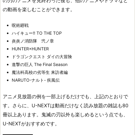
の刃のアニメを見終わった後も、他のアニメやドラマなど
の動画を楽しむことができます。
呪術廻戦
ハイキュー!! TO THE TOP
炎炎ノ消防隊 弐ノ章
HUNTER×HUNTER
ドラゴンクエスト ダイの大冒険
進撃の巨人 The Final Season
魔法科高校の劣等生 来訪者編
NARUTO-ナルト- 疾風伝
アニメ見放題の例を一部上げるだけでも、上記のとおりで
す。さらに、U-NEXTは動画だけなく読み放題の雑誌も80
冊以上あります。鬼滅の刃以外も楽しめるという点でも、
U-NEXTがおすすめです。