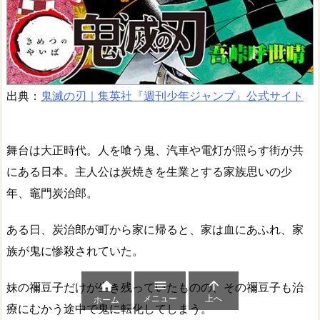
出典：
鬼滅の刃｜集英社『週刊少年ジャンプ』公式サイト
舞台は大正時代。人を喰う鬼、汽車や電灯が照らす街が共
にある日本。主人公は炭焼きを生業とする家族思いの少
年、竈門炭治郎。
ある日、炭治郎が町から家に帰ると、家は血にあふれ、家
族が鬼に惨殺されていた。



妹の禰豆子だけが生き残っていたものの、その禰豆子も治
メニュー
上へ
ホーム
療にむかう途中で鬼に転化してしまう。