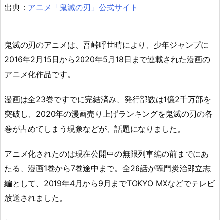
出典：
アニメ「鬼滅の刃」公式サイト
鬼滅の刃のアニメは、吾峠呼世晴により、少年ジャンプに
2016年2月15日から2020年5月18日まで連載された漫画の
アニメ化作品です。
漫画は全23巻ですでに完結済み、発行部数は1億2千万部を
突破し、2020年の漫画売り上げランキングを鬼滅の刃の各
巻が占めてしまう現象などが、話題になりました。
アニメ化されたのは現在公開中の無限列車編の前までにあ
たる、漫画1巻から7巻途中まで。全26話が竈門炭治郎立志
編として、2019年4月から9月までTOKYO MXなどでテレビ
放送されました。