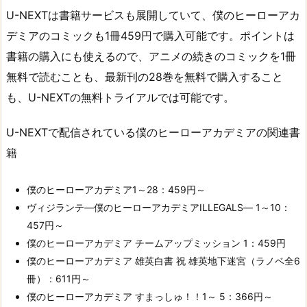
U-NEXTは書籍サービスも展開していて、僕のヒーローアカ
デミアのコミックも1冊459円で購入可能です。ポイントは
書籍の購入にも使えるので、アニメの続きのコミックを1冊
無料で読むことも、最新刊の28巻を無料で購入すること
も、U-NEXTの無料トライアルでは可能です。
U-NEXTで配信されている僕のヒーローアカデミアの関連書
籍
僕のヒーローアカデミア1～28：459円～
ヴィジランテ―僕のヒーローアカデミアILLEGALS― 1～10：
457円～
僕のヒーローアカデミア チームアップミッション 1：459円
僕のヒーローアカデミア 雄英白書 祝 雄英地下迷宮（ラノベ全6
冊）：611円～
僕のヒーローアカデミア すまっしゅ！！1～ 5：366円～