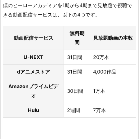
僕のヒーローアカデミアを1期から4期まで見放題で視聴で
きる動画配信サービスは、以下の4つです。
無料期
動画配信サービス
見放題動画の本数
間
U-NEXT
31日間
20万本
dアニメストア
31日間
4,000作品
Amazonプライムビデ
30日間
1万本
オ
Hulu
2週間
7万本