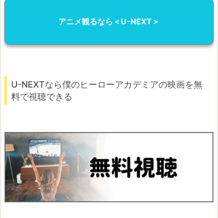
アニメ観るなら＜U-NEXT＞
U-NEXTなら僕のヒーローアカデミアの映画を無
料で視聴できる