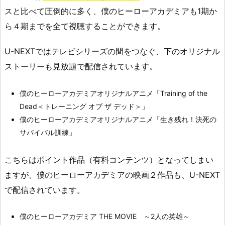
スと比べて圧倒的に多く、僕のヒーローアカデミアも1期か
ら４期までを全て視聴することができます。
U-NEXTではテレビシリーズの間をつなぐ、下のオリジナル
ストーリーも見放題で配信されています。
僕のヒーローアカデミアオリジナルアニメ「Training of the
Dead＜トレーニング オブ ザ デッド＞」
僕のヒーローアカデミアオリジナルアニメ「生き残れ！決死の
サバイバル訓練」
こちらはポイント作品（有料コンテンツ）となってしまい
ますが、僕のヒーローアカデミアの映画２作品も、U-NEXT
で配信されています。
僕のヒーローアカデミア THE MOVIE ～2人の英雄～