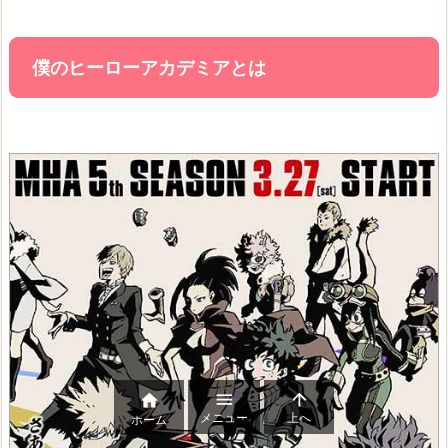
僕のヒーローアカデミアとは



メニュー
上へ
ホーム