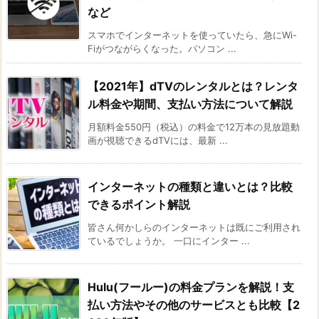
など
スマホでインターネットを使っていたら、急にWi-
Fiがつながらくなった。パソコン ...
【2021年】dTVのレンタルとは？レンタ
ル料金や期間、支払い方法について解説
月額料金550円（税込）の料金で12万本の見放題動
画が視聴できるdTVには、最新 ...
インターネットの種類と違いとは？比較
できるポイント解説
皆さん何かしらのインターネットは既にご利用され
ているでしょうか。 一口にインター ...
Hulu(フールー)の料金プランを解説！支
払い方法やその他のサービスとも比較【2