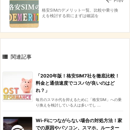
Prev
格安SIMのデメリット一覧、比較や乗り換
えを検討する前にまずは確認を

関連記事
「2020年版！格安SIM7社を徹底比較！
料金と通信速度でコスパが良いのはど
れ？」
毎月のスマホ代を抑えるために「格安SIM」への乗
り換えを検討している人は多いでし ...
Wi-Fiにつながらない場合の対処方法！家
での原因やパソコン、スマホ、ルーター