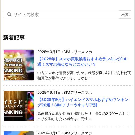
新着記事
2025年9月1日
:
SIMフリースマホ
【2025年】スマホ買取業者おすすめランキング14
選！スマホ売るならどこがいい？
中古スマホは需要が高いため、状態が良い端末であれば高
額買取が期待できます。しかし ...
2025年9月1日
:
SIMフリースマホ
【2025年9月】ハイエンドスマホおすすめランキン
グ20選！SIMフリーやキャリア別
高画質な写真や動画を撮影したり、最新の3Dゲームをサ
クサク動かしたい場合は、高性 ...
2025年9月1日
:
SIMフリースマホ