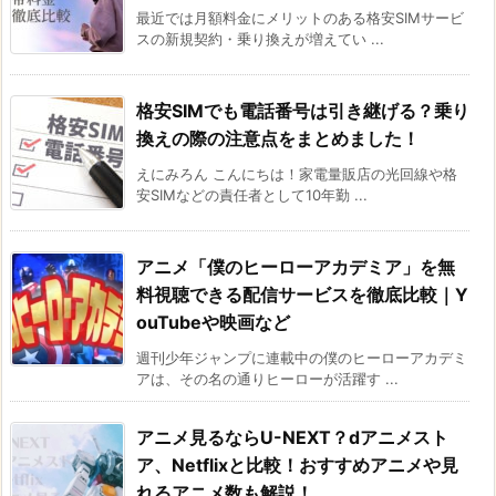
最近では月額料金にメリットのある格安SIMサービ
スの新規契約・乗り換えが増えてい ...
格安SIMでも電話番号は引き継げる？乗り
換えの際の注意点をまとめました！
えにみろん こんにちは！家電量販店の光回線や格
安SIMなどの責任者として10年勤 ...
アニメ「僕のヒーローアカデミア」を無
料視聴できる配信サービスを徹底比較｜Y
ouTubeや映画など
週刊少年ジャンプに連載中の僕のヒーローアカデミ
アは、その名の通りヒーローが活躍す ...
アニメ見るならU-NEXT？dアニメスト
ア、Netflixと比較！おすすめアニメや見
れるアニメ数も解説！