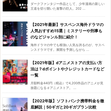
ダークファンタジー作品として、少年漫画の新しい
王道を切り開いた進撃の巨人。202 ...
【2021年最新】サスペンス海外ドラマの
人気おすすめ15選｜ミステリーや刑事も
のなどジャンル別に紹介！
海外ドラマの中でも根強い人気を誇るのが、サスペ
ンスドラマです。展開を予測しながら ...
【2021年版】dアニメストアの支払い方
法は？dポイントやクレジットカードなど
一覧
月額料金440円（税込）で4,200作品のアニメが見
放題になるｄアニメストア。 ...
【2022年版】ソフトバンク携帯料金を徹
底解説｜50ギガと20ギガプラン比較