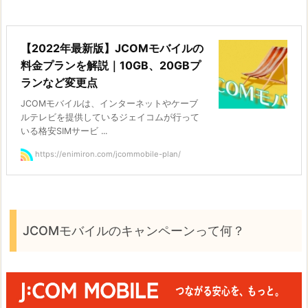
【2022年最新版】JCOMモバイルの
料金プランを解説｜10GB、20GBプ
ランなど変更点
JCOMモバイルは、インターネットやケーブ
ルテレビを提供しているジェイコムが行って
いる格安SIMサービ ...
https://enimiron.com/jcommobile-plan/
JCOMモバイルのキャンペーンって何？