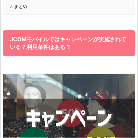
7.
まとめ
JCOMモバイルではキャンペーンが実施されて
いる？利用条件はある？