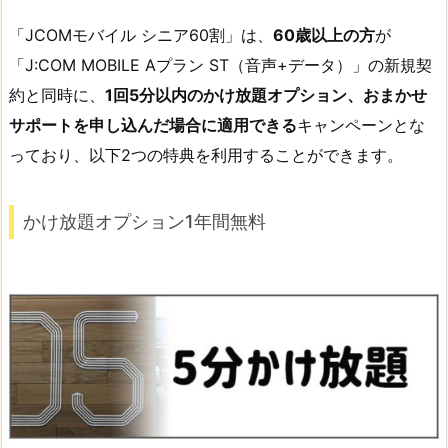
「JCOMモバイル シニア60割」は、
60歳以上の方
が
「J:COM MOBILE Aプラン ST（音声+データ）」の新規契
約と同時に、
1回5分以内のかけ放題オプション、おまかせ
サポートを申し込んだ場合に適用できる
キャンペーンとな
っており、以下2つの特典を利用することができます。
かけ放題オプション1年間無料