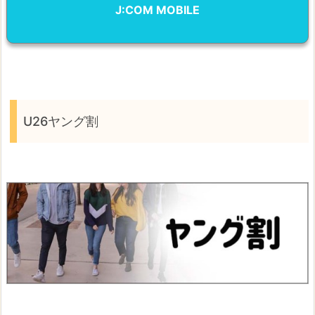
J:COM MOBILE
U26ヤング割