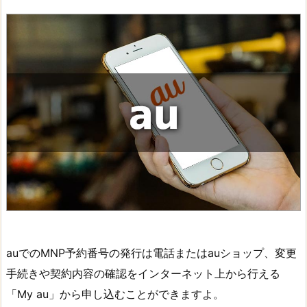
auでのMNP予約番号の発行は電話またはauショップ、変更
手続きや契約内容の確認をインターネット上から行える
「My au」から申し込むことができますよ。