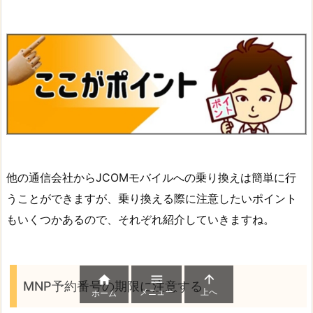
他の通信会社からJCOMモバイルへの乗り換えは簡単に行
うことができますが、乗り換える際に注意したいポイント
もいくつかあるので、それぞれ紹介していきますね。



MNP予約番号の期限に注意する
メニュー
上へ
ホーム