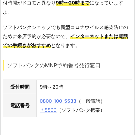
付時間がドコモと異なり
9時〜20時まで
になっています
よ。
ソフトバンクショップでも新型コロナウイルス感染防止の
ために来店予約が必要なので、
インターネットまたは電話
での手続きがおすすめ
となります。
ソフトバンクのMNP予約番号発行窓口
受付時間
9時～20時
0800-100-5533
（一般電話）
電話番号
＊5533
（ソフトバンク携帯）