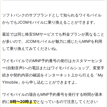
ソフトバンクのサブブランドとして知られるワイモバイル
からでもJCOMモバイルに乗り換えることができます。
最近では同じ格安SIMサービスでも料金プランが異なること
が多いので、JCOMモバイルが魅力に感じたらMNPを利用
して乗り換えてみてくださいね。
ワイモバイルでのMNP予約番号の発行はカスタマーセンタ
ー(自動音声)への電話またはワイモバイルショップ、変更手
続きや契約内容の確認をインターネット上から行える「My
Y!mobile」から申し込むことができますよ。
ワイモバイルの場合もMNP予約番号を発行する時間が基本
的に
9時〜20時まで
となっているので注意してください