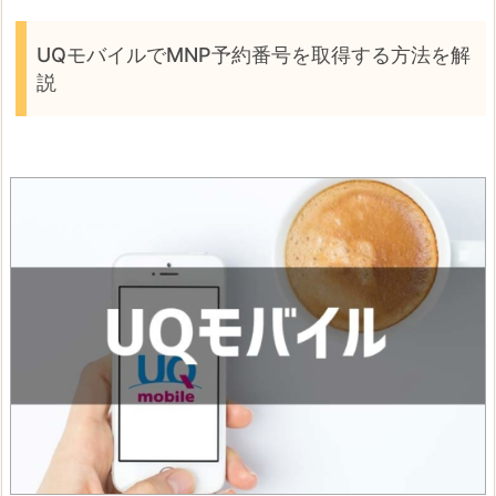
UQモバイルでMNP予約番号を取得する方法を解
説