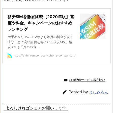
格安SIMを徹底比較【2020年版】速
度や料金、キャンペーンのおすすめ
ランキング
大手キャリアのスマホより毎月の料金が安く
済むことで高い評価を得ている格安SIM。格
安SIMは「月々の出 ...
https://enimiron.com/cell-phone-comparison/

動画配信サービス徹底比較

Posted by
えにみろん
よろしければシェアお願いします