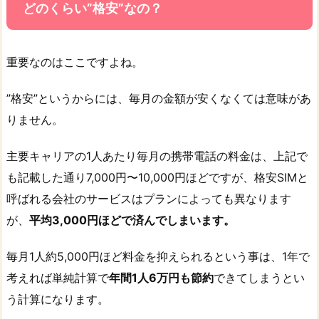
どのくらい”格安”なの？
重要なのはここですよね。
”格安”というからには、毎月の金額が安くなくては意味があ
りません。
主要キャリアの1人あたり毎月の携帯電話の料金は、上記で
も記載した通り7,000円〜10,000円ほどですが、格安SIMと
呼ばれる会社のサービスはプランによっても異なります
が、
平均3,000円ほどで済んでしまいます。
毎月1人約5,000円ほど料金を抑えられるという事は、1年で
考えれば単純計算で
年間1人6万円も節約
できてしまうとい
う計算になります。