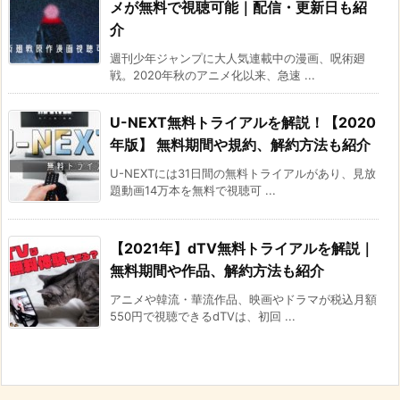
メが無料で視聴可能｜配信・更新日も紹
介
週刊少年ジャンプに大人気連載中の漫画、呪術廻
戦。2020年秋のアニメ化以来、急速 ...
U-NEXT無料トライアルを解説！【2020
年版】 無料期間や規約、解約方法も紹介
U-NEXTには31日間の無料トライアルがあり、見放
題動画14万本を無料で視聴可 ...
【2021年】dTV無料トライアルを解説｜
無料期間や作品、解約方法も紹介
アニメや韓流・華流作品、映画やドラマが税込月額
550円で視聴できるdTVは、初回 ...