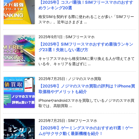
【2025年】コスパ最強！SIMフリースマホのおすす
めランキング20選
格安SIMを契約する際に使われることが多い「SIMフリー
スマホ」。近年はさまざま ...
2025年9月1日
:
SIMフリースマホ
【2025年】SIMフリースマホおすすめ最強ランキン
グ23選！失敗しない選び方
キャリアスマホから格安SIMに乗り換える人が増えてきて
いる今、キャリアを選ばずに ...
2025年7月25日
:
ノジマのスマホ買取
【2025年】ノジマのスマホ買取の評判は？iPhone買
取価格やデメリットも紹介
iPhoneやandroidスマホを買取しているノジマのスマホ買
取では、高額買取 ...
2025年7月25日
:
SIMフリースマホ
【2025年】ゲーミングスマホのおすすめ11選！ゲー
ムがサクサク動く最新機種を紹介！