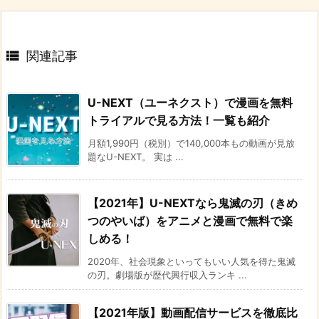

関連記事
U-NEXT（ユーネクスト）で漫画を無料
トライアルで見る方法！一覧も紹介
月額1,990円（税別）で140,000本もの動画が見放
題なU-NEXT。 実は ...
【2021年】U-NEXTなら鬼滅の刃（きめ
つのやいば）をアニメと漫画で無料で楽
しめる！
2020年、社会現象といってもいい人気を得た鬼滅
の刃。劇場版が歴代興行収入ランキ ...
【2021年版】動画配信サービスを徹底比