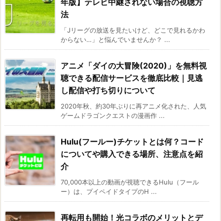
年版】テレビ中継されない場合の視聴方
法
「Jリーグの放送を見たいけど、どこで見れるかわ
からない…」と悩んでいませんか？ ...
アニメ「ダイの大冒険(2020)」を無料視
聴できる配信サービスを徹底比較｜見逃
し配信や打ち切りについて
2020年秋、約30年ぶりに再アニメ化された、人気
ゲームドラゴンクエストの漫画作 ...
Hulu(フールー)チケットとは何？コード
についてや購入できる場所、注意点を紹
介
70,000本以上の動画が視聴できるHulu（フール
ー）は、プイペイドタイプのH ...
再転用も開始！光コラボのメリットとデ