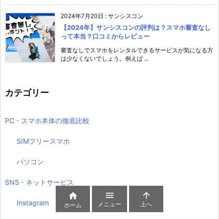
2024年7月20日
:
サンシスコン
【2024年】サンシスコンの評判は？スマホ審査なし
って本当？口コミからレビュー
審査なしでスマホをレンタルできるサービスが気になる方
は少なくないでしょう。例えば ...
カテゴリー
PC・スマホ本体の徹底比較
SIMフリースマホ
パソコン
SNS・ネットサービス



Instagram
メニュー
上へ
ホーム