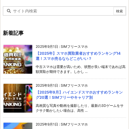
新着記事
2025年9月1日
:
SIMフリースマホ
【2025年】スマホ買取業者おすすめランキング14
選！スマホ売るならどこがいい？
中古スマホは需要が高いため、状態が良い端末であれば高
額買取が期待できます。しかし ...
2025年9月1日
:
SIMフリースマホ
【2025年9月】ハイエンドスマホおすすめランキン
グ20選！SIMフリーやキャリア別
高画質な写真や動画を撮影したり、最新の3Dゲームをサ
クサク動かしたい場合は、高性 ...
2025年9月1日
:
SIMフリースマホ