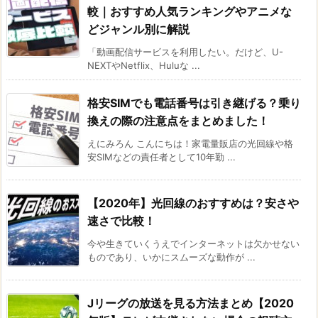
較｜おすすめ人気ランキングやアニメな
どジャンル別に解説
「動画配信サービスを利用したい。だけど、U-
NEXTやNetflix、Huluな ...
格安SIMでも電話番号は引き継げる？乗り
換えの際の注意点をまとめました！
えにみろん こんにちは！家電量販店の光回線や格
安SIMなどの責任者として10年勤 ...
【2020年】光回線のおすすめは？安さや
速さで比較！
今や生きていくうえでインターネットは欠かせない
ものであり、いかにスムーズな動作が ...
Jリーグの放送を見る方法まとめ【2020