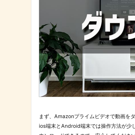
まず、Amazonプライムビデオで動画
ios端末とAndroid端末では操作方