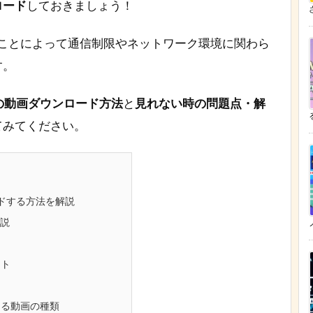
ロード
しておきましょう！
ざ
おくことによって通信制限やネットワーク環境に関わら
す。
での動画ダウンロード方法
と
見れない時の問題点・解
てみてください。
ードする方法を解説
説
ット
きる動画の種類