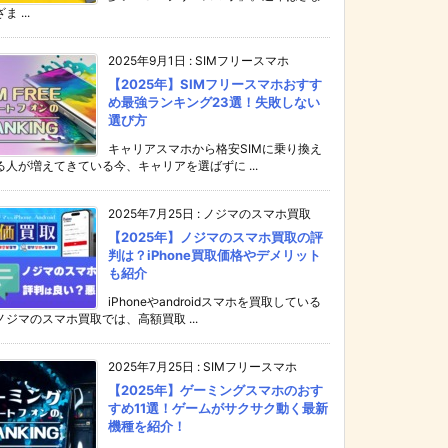
ま ...
2025年9月1日
:
SIMフリースマホ
【2025年】SIMフリースマホおすす
め最強ランキング23選！失敗しない
選び方
キャリアスマホから格安SIMに乗り換え
る人が増えてきている今、キャリアを選ばずに ...
2025年7月25日
:
ノジマのスマホ買取
【2025年】ノジマのスマホ買取の評
判は？iPhone買取価格やデメリット
も紹介
iPhoneやandroidスマホを買取している
ノジマのスマホ買取では、高額買取 ...
2025年7月25日
:
SIMフリースマホ
【2025年】ゲーミングスマホのおす
すめ11選！ゲームがサクサク動く最新
機種を紹介！