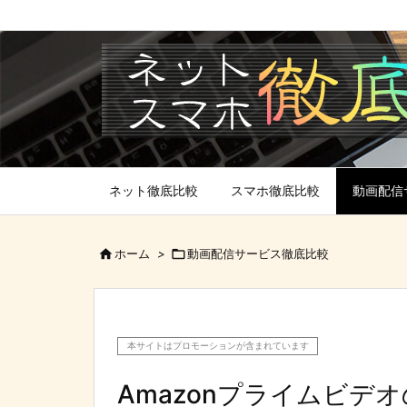
ネット徹底比較
スマホ徹底比較
動画配信

ホーム
>

動画配信サービス徹底比較
本サイトはプロモーションが含まれています
Amazonプライムビデ