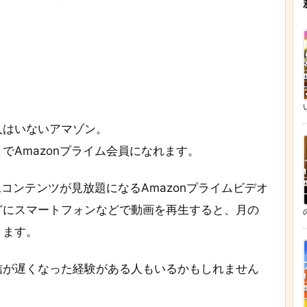
人はいないアマゾン。
でAmazonプライム会員になれます。
像コンテンツが見放題になるAmazonプライムビデオ
どにスマートフォンなどで動画を再生すると、月の
ります。
信が遅くなった経験がある人もいるかもしれません