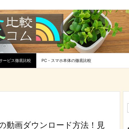
サービス徹底比較
PC・スマホ本体の徹底比較
オの動画ダウンロード方法！見