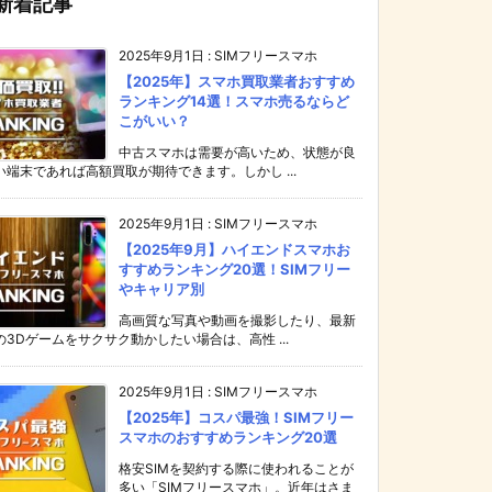
新着記事
2025年9月1日
:
SIMフリースマホ
【2025年】スマホ買取業者おすすめ
ランキング14選！スマホ売るならど
こがいい？
中古スマホは需要が高いため、状態が良
い端末であれば高額買取が期待できます。しかし ...
2025年9月1日
:
SIMフリースマホ
【2025年9月】ハイエンドスマホお
すすめランキング20選！SIMフリー
やキャリア別
高画質な写真や動画を撮影したり、最新
の3Dゲームをサクサク動かしたい場合は、高性 ...
2025年9月1日
:
SIMフリースマホ
【2025年】コスパ最強！SIMフリー
スマホのおすすめランキング20選
格安SIMを契約する際に使われることが
多い「SIMフリースマホ」。近年はさま