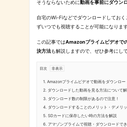
そうならないために
動画を事前にダウン
自宅のWi-Fiなどでダウンロードして
ずいつでも視聴することが可能になりま
この記事では
Amazonプライムビデオ
決方法
も解説しますので、ぜひ参考にし
目次
1.
Amazonプライムビデオで動画をダウンロ
2.
ダウンロードした動画を見る方法について解
3.
ダウンロード数の制限があるので注意！
4.
ダウンロードすることのメリット・デメリ
5.
SDカードに保存したい時の方法を解説
6.
アマゾンプライムで視聴・ダウンロードで