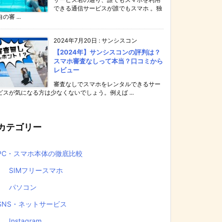
できる通信サービスが誰でもスマホ 。独
自の審 ...
2024年7月20日
:
サンシスコン
【2024年】サンシスコンの評判は？
スマホ審査なしって本当？口コミから
レビュー
審査なしでスマホをレンタルできるサー
ビスが気になる方は少なくないでしょう。例えば ...
カテゴリー
PC・スマホ本体の徹底比較
SIMフリースマホ
パソコン
SNS・ネットサービス
Instagram