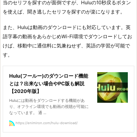
当のセリフを探すのが面倒ですが、Huluの10秒戻るボタン
を使えば、聞き逃したセリフを探すのが楽になります。
また、Huluは動画のダウンロードにも対応しています。英
語字幕の動画をあらかじめWi-Fi環境でダウンロードしてお
けば、移動中に通信料に気兼ねせず、英語の学習が可能で
す。
Hulu(フールー)のダウンロード機能
とは？出来ない場合やPC版も解説
【2020年版】
Huluには動画をダウンロードする機能があ
り、オフライン環境でも動画の視聴が可能に
なっています。 通 ...
https://enimiron.com/hulu-download/