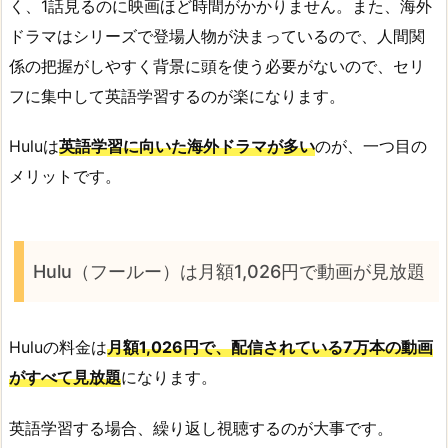
く、1話見るのに映画ほど時間がかかりません。また、海外
ドラマはシリーズで登場人物が決まっているので、人間関
係の把握がしやすく背景に頭を使う必要がないので、セリ
フに集中して英語学習するのが楽になります。
Huluは
英語学習に向いた海外ドラマが多い
のが、一つ目の
メリットです。
Hulu（フールー）は月額1,026円で動画が見放題
Huluの料金は
月額1,026円で、配信されている7万本の動画
がすべて見放題
になります。
英語学習する場合、繰り返し視聴するのが大事です。