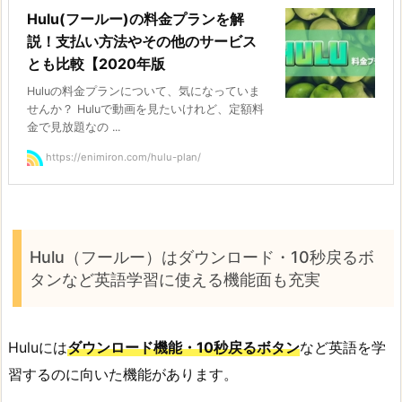
Hulu(フールー)の料金プランを解
説！支払い方法やその他のサービス
とも比較【2020年版
Huluの料金プランについて、気になっていま
せんか？ Huluで動画を見たいけれど、定額料
金で見放題なの ...
https://enimiron.com/hulu-plan/
Hulu（フールー）はダウンロード・10秒戻るボ
タンなど英語学習に使える機能面も充実
Huluには
ダウンロード機能・10秒戻るボタン
など英語を学
習するのに向いた機能があります。