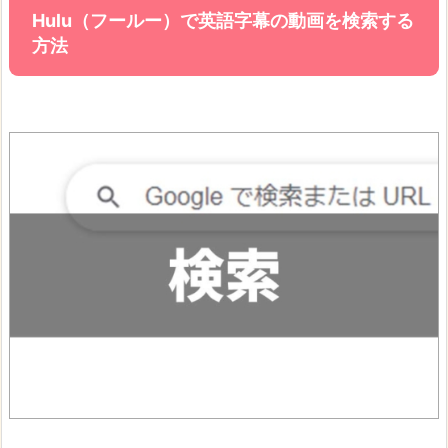
Hulu（フールー）で英語字幕の動画を検索する
方法