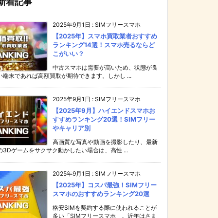
新着記事
2025年9月1日
:
SIMフリースマホ
【2025年】スマホ買取業者おすすめ
ランキング14選！スマホ売るならど
こがいい？
中古スマホは需要が高いため、状態が良
い端末であれば高額買取が期待できます。しかし ...
2025年9月1日
:
SIMフリースマホ
【2025年9月】ハイエンドスマホお
すすめランキング20選！SIMフリー
やキャリア別
高画質な写真や動画を撮影したり、最新
の3Dゲームをサクサク動かしたい場合は、高性 ...
2025年9月1日
:
SIMフリースマホ
【2025年】コスパ最強！SIMフリー
スマホのおすすめランキング20選
格安SIMを契約する際に使われることが
多い「SIMフリースマホ」。近年はさま