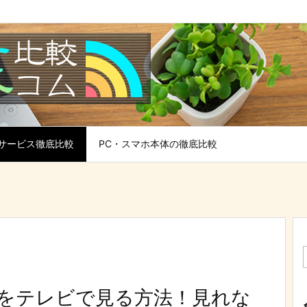
サービス徹底比較
PC・スマホ本体の徹底比較
オをテレビで見る方法！見れな