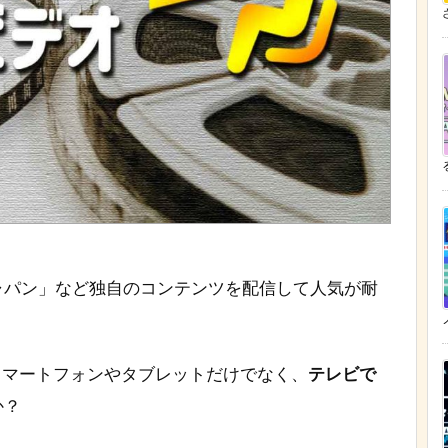
ざ
ャパン」など独自のコンテンツを配信して人気が耐
、スマートフォンやタブレットだけでなく、
テレビで
か？