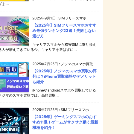
ま ...
2025年9月1日
:
SIMフリースマホ
【2025年】SIMフリースマホおすす
め最強ランキング23選！失敗しない
選び方
キャリアスマホから格安SIMに乗り換え
る人が増えてきている今、キャリアを選ばずに ...
2025年7月25日
:
ノジマのスマホ買取
【2025年】ノジマのスマホ買取の評
判は？iPhone買取価格やデメリット
も紹介
iPhoneやandroidスマホを買取している
ノジマのスマホ買取では、高額買取 ...
2025年7月25日
:
SIMフリースマホ
【2025年】ゲーミングスマホのおす
すめ11選！ゲームがサクサク動く最新
機種を紹介！