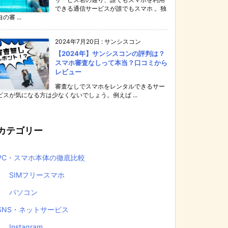
できる通信サービスが誰でもスマホ 。独
自の審 ...
2024年7月20日
:
サンシスコン
【2024年】サンシスコンの評判は？
スマホ審査なしって本当？口コミから
レビュー
審査なしでスマホをレンタルできるサー
ビスが気になる方は少なくないでしょう。例えば ...
カテゴリー
PC・スマホ本体の徹底比較
SIMフリースマホ
パソコン
SNS・ネットサービス
Instagram