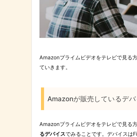
Amazonプライムビデオをテレビで見
ていきます。
Amazonが販売しているデ
Amazonプライムビデオをテレビで見る
るデバイス
でみることです。デバイスはFire TV 