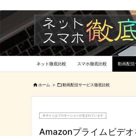
ネット徹底比較
スマホ徹底比較
動画配信

ホーム
>

動画配信サービス徹底比較
本サイトはプロモーションが含まれています
Amazonプライムビデ