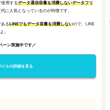
で使用する
データ通信容量を消費しないデータフリ
世代に人気となっているのが特徴です。
である
LINEでもデータ容量を消費しない
ので、LINE
すよ。
ペーン実施中です／
モバイルの詳細を見る