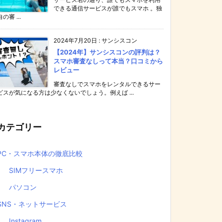
できる通信サービスが誰でもスマホ 。独
自の審 ...
2024年7月20日
:
サンシスコン
【2024年】サンシスコンの評判は？
スマホ審査なしって本当？口コミから
レビュー
審査なしでスマホをレンタルできるサー
ビスが気になる方は少なくないでしょう。例えば ...
カテゴリー
PC・スマホ本体の徹底比較
SIMフリースマホ
パソコン
SNS・ネットサービス
Instagram