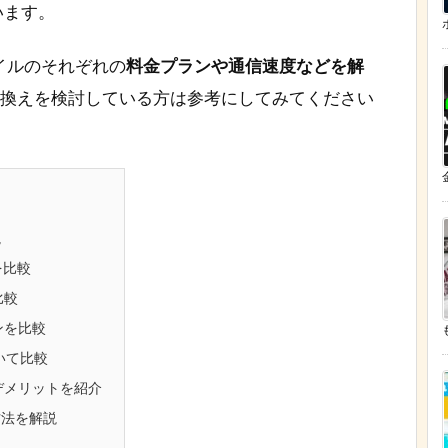
います。
イルのそれぞれの
料金プランや通信速度などを解
り換えを検討している方は参考にしてみてください
説
を比較
比較
ンを比較
ついて比較
デメリットを紹介
方法を解説