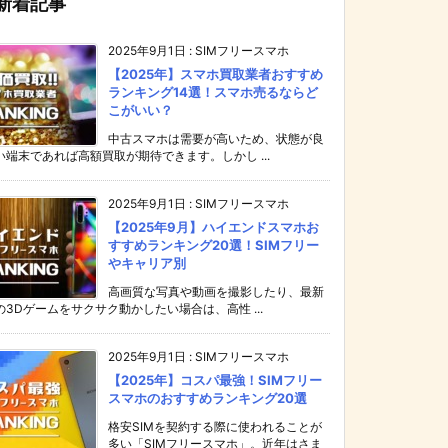
新着記事
2025年9月1日
:
SIMフリースマホ
【2025年】スマホ買取業者おすすめ
ランキング14選！スマホ売るならど
こがいい？
中古スマホは需要が高いため、状態が良
い端末であれば高額買取が期待できます。しかし ...
2025年9月1日
:
SIMフリースマホ
【2025年9月】ハイエンドスマホお
すすめランキング20選！SIMフリー
やキャリア別
高画質な写真や動画を撮影したり、最新
の3Dゲームをサクサク動かしたい場合は、高性 ...
2025年9月1日
:
SIMフリースマホ
【2025年】コスパ最強！SIMフリー
スマホのおすすめランキング20選
格安SIMを契約する際に使われることが
多い「SIMフリースマホ」。近年はさま