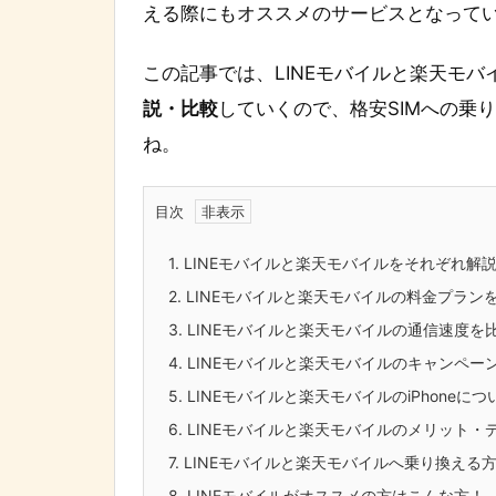
える際にもオススメのサービスとなって
この記事では、LINEモバイルと楽天モバ
説・比較
していくので、格安SIMへの乗
ね。
目次
1.
LINEモバイルと楽天モバイルをそれぞれ解
2.
LINEモバイルと楽天モバイルの料金プラン
3.
LINEモバイルと楽天モバイルの通信速度を
4.
LINEモバイルと楽天モバイルのキャンペー
5.
LINEモバイルと楽天モバイルのiPhoneに
6.
LINEモバイルと楽天モバイルのメリット・
7.
LINEモバイルと楽天モバイルへ乗り換える
8.
LINEモバイルがオススメの方はこんな方！