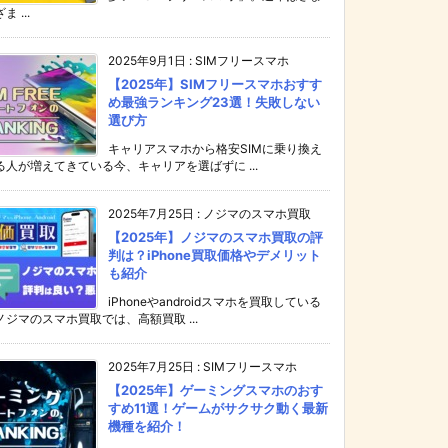
ま ...
2025年9月1日
:
SIMフリースマホ
【2025年】SIMフリースマホおすす
め最強ランキング23選！失敗しない
選び方
キャリアスマホから格安SIMに乗り換え
る人が増えてきている今、キャリアを選ばずに ...
2025年7月25日
:
ノジマのスマホ買取
【2025年】ノジマのスマホ買取の評
判は？iPhone買取価格やデメリット
も紹介
iPhoneやandroidスマホを買取している
ノジマのスマホ買取では、高額買取 ...
2025年7月25日
:
SIMフリースマホ
【2025年】ゲーミングスマホのおす
すめ11選！ゲームがサクサク動く最新
機種を紹介！