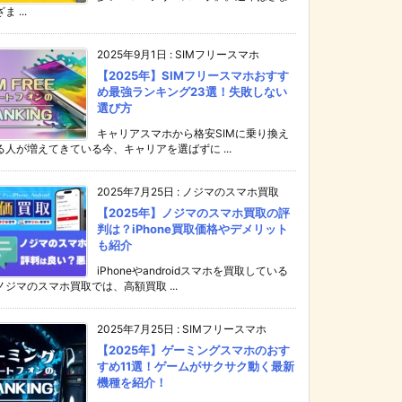
ま ...
2025年9月1日
:
SIMフリースマホ
【2025年】SIMフリースマホおすす
め最強ランキング23選！失敗しない
選び方
キャリアスマホから格安SIMに乗り換え
る人が増えてきている今、キャリアを選ばずに ...
2025年7月25日
:
ノジマのスマホ買取
【2025年】ノジマのスマホ買取の評
判は？iPhone買取価格やデメリット
も紹介
iPhoneやandroidスマホを買取している
ノジマのスマホ買取では、高額買取 ...
2025年7月25日
:
SIMフリースマホ
【2025年】ゲーミングスマホのおす
すめ11選！ゲームがサクサク動く最新
機種を紹介！