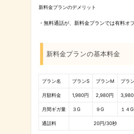
新料金プランのデメリット
・無料通話が、新料金プランでは有料オ
新料金プランの基本料金
プラン名
プランS
プランM
プラン
月額料金
1,980円
2,980円
3,98
月間ギガ量
３G
９G
１４G
通話料
20円/30秒