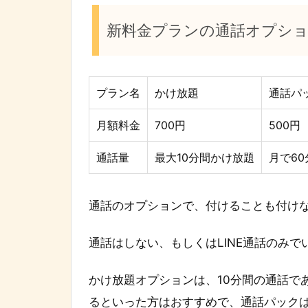
新料金プランの通話オプショ
プラン名
かけ放題
通話パ
月額料金
700円
500円
通話量
最大10分間かけ放題
月で6
通話のオプションで、付けることも付け
通話はしない、もしくはLINE通話のみ
かけ放題オプションは、10分間の通話で
るといった方はおすすめで、通話パックは