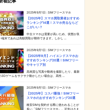
新着記事
2025年9月1日
:
SIMフリースマホ
【2025年】スマホ買取業者おすすめ
ランキング14選！スマホ売るならど
こがいい？
中古スマホは需要が高いため、状態が良
い端末であれば高額買取が期待できます。しかし ...
2025年9月1日
:
SIMフリースマホ
【2025年9月】ハイエンドスマホお
すすめランキング20選！SIMフリー
やキャリア別
高画質な写真や動画を撮影したり、最新
の3Dゲームをサクサク動かしたい場合は、高性 ...
2025年9月1日
:
SIMフリースマホ
【2025年】コスパ最強！SIMフリー
スマホのおすすめランキング20選
格安SIMを契約する際に使われることが
多い「SIMフリースマホ」。近年はさま