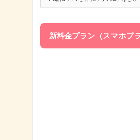
新料金プラン（スマホプ