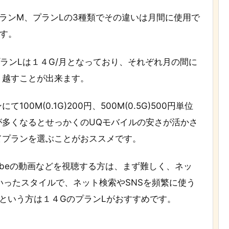
ランM、プランLの3種類でその
違いは月間に使用で
す。
プランLは１４G/月となっており、それぞれ月の間に
り越すことが出来ます
。
0M(0.1G)200円、500M(0.5G)500円単位
が多くなるとせっかくのUQモバイルの安さが活かさ
てプランを選ぶことがおススメです。
Tubeの動画などを視聴する方は、まず難しく
、ネッ
いったスタイルで、ネット検索やSNSを頻繁に使う
という方は１４GのプランLがおすすめです。