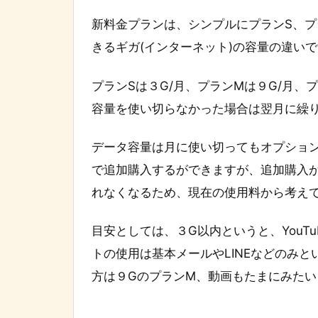
新料金プランは、シンプルにプランS、プ
きるギガ(インターネット)の容量の違い
で
プランSは３G/月、プランMは９G/月、
容量を使い切らなかった場合は
翌月に繰
データ容量は月に使い切ってもオプションにて10
で追加購入するができますが、追加購入
れなくなるため、現在の使用料から考え
目安としては、
３G以内というと、You
トの使用は基本メールやLINEなどのみと
方は９GのプランM、動画もたまにみたい