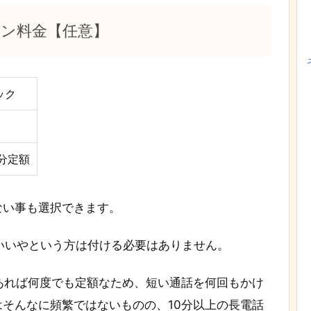
ン料金【任意】
ック
0分定額
ない事も選択できます。
でいいやという方は付ける必要はありません。
あれば何度でも定額なため、短い通話を何回もかけ
そんなに頻繁ではないものの、10分以上の長電話