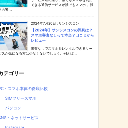
できる通信サービスが誰でもスマホ 。独
自の審 ...
2024年7月20日
:
サンシスコン
【2024年】サンシスコンの評判は？
スマホ審査なしって本当？口コミから
レビュー
審査なしでスマホをレンタルできるサー
ビスが気になる方は少なくないでしょう。例えば ...
カテゴリー
PC・スマホ本体の徹底比較
SIMフリースマホ
パソコン
SNS・ネットサービス
Instagram