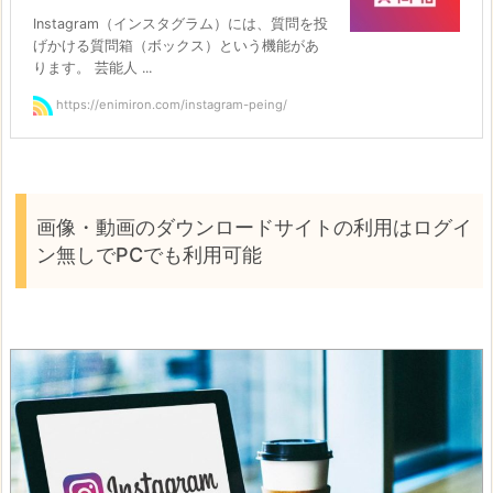
Instagram（インスタグラム）には、質問を投
げかける質問箱（ボックス）という機能があ
ります。 芸能人 ...
https://enimiron.com/instagram-peing/
画像・動画のダウンロードサイトの利用はログイ
ン無しでPCでも利用可能