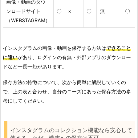
画像・動画のダウ
ンロードサイト
〇
×
〇
無
〇
（WEBSTAGRAM）
インスタグラムの画像・動画を保存する方法は
できること
に違い
があり、ログインの有無・外部アプリのダウンロー
ドなど一長一短があります。
保存方法の特徴について、次から簡単に解説していくの
で、上の表と合わせ、自分のニーズにあった保存方法の参
考にしてください。
インスタグラムのコレクション機能なら安心して
使える。ただし端末への保存は不可