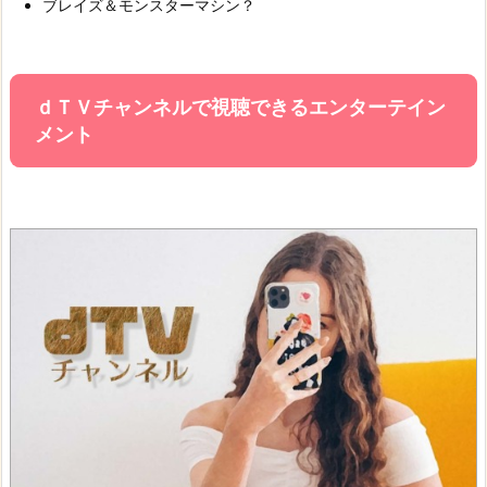
ブレイズ＆モンスターマシン？
ｄＴＶチャンネルで視聴できるエンターテイン
メント