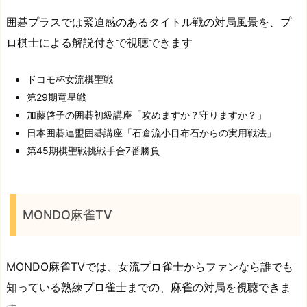
囲碁プラスでは緊迫感のあるタイトル戦の対局風景を、プ
ロ棋士による解説付きで視聴できます
ドコモ杯女流棋聖戦
第29期竜星戦
加藤啓子の囲碁初級講座「攻めますか？守りますか？」
日本囲碁連盟囲碁講座「石倉流小目布石からの実用戦法」
第45期棋聖戦挑戦手合7番勝負
MONDO麻雀TV
MONDO麻雀TVでは、女流プロ雀士からファンなら誰でも
知っている熟練プロ雀士までの、麻雀の対局を視聴できま