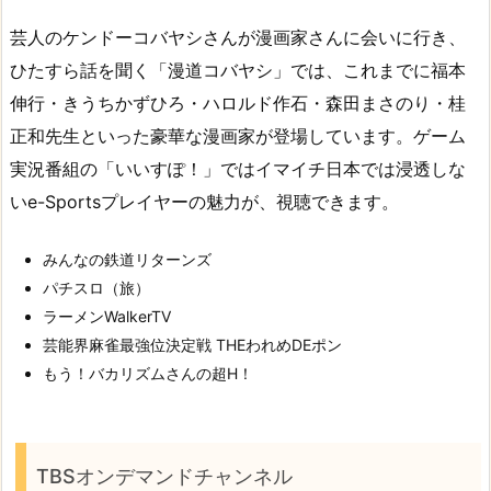
芸人のケンドーコバヤシさんが漫画家さんに会いに行き、
ひたすら話を聞く「漫道コバヤシ」では、これまでに福本
伸行・きうちかずひろ・ハロルド作石・森田まさのり・桂
正和先生といった豪華な漫画家が登場しています。ゲーム
実況番組の「いいすぽ！」ではイマイチ日本では浸透しな
いe-Sportsプレイヤーの魅力が、視聴できます。
みんなの鉄道リターンズ
パチスロ（旅）
ラーメンWalkerTV
芸能界麻雀最強位決定戦 THEわれめDEポン
もう！バカリズムさんの超H！
TBSオンデマンドチャンネル