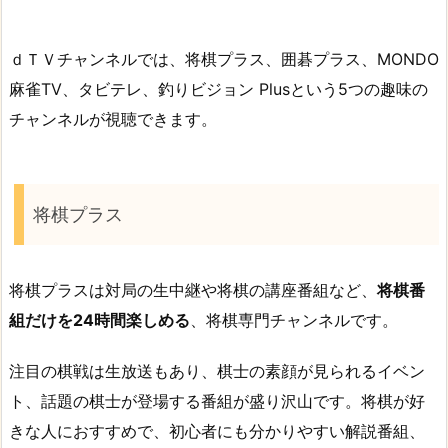
ｄＴＶチャンネルでは、将棋プラス、囲碁プラス、MONDO
麻雀TV、タビテレ、釣りビジョン Plusという5つの趣味の
チャンネルが視聴できます。
将棋プラス
将棋プラスは対局の生中継や将棋の講座番組など、
将棋番
組だけを24時間楽しめる
、将棋専門チャンネルです。
注目の棋戦は生放送もあり、棋士の素顔が見られるイベン
ト、話題の棋士が登場する番組が盛り沢山です。将棋が好
きな人におすすめで、初心者にも分かりやすい解説番組、