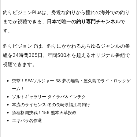
釣りビジョンPlusは、身近な釣りから憧れの海外での釣り
までが視聴できる、
日本で唯一の釣り専門チャンネル
で
す。
釣りビジョンでは、釣りにかかわるあらゆるジャンルの番
組を24時間365日、年間500本を超えるオリジナル番組で
視聴できます。
突撃！SEAソルジャー 38 夢の離島・屋久島でライトロックゲ
ーム！
ソルトギャラリー タイラバ＆インチク
本流のライセンス 冬の長崎県福江島釣行
魚種格闘技戦！156 熊本天草投政
エギパラ名作選