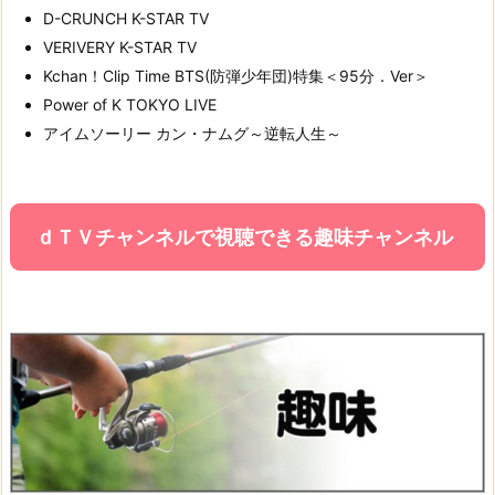
D-CRUNCH K-STAR TV
VERIVERY K-STAR TV
Kchan！Clip Time BTS(防弾少年団)特集＜95分．Ver＞
Power of K TOKYO LIVE
アイムソーリー カン・ナムグ～逆転人生～
ｄＴＶチャンネルで視聴できる趣味チャンネル