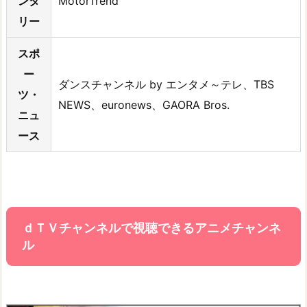
ンタ
MotorTrend
リー
スポ
ー
ダンスチャンネル by エンタメ～テレ、TBS
ツ・
NEWS、euronews、GAORA Bros.
ニュ
ース
ｄＴＶチャンネルで視聴できるアニメチャンネ
ル