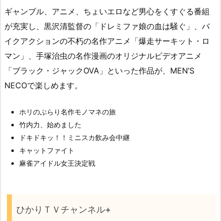
ギャンブル、アニメ、ちょいエロなど男心をくすぐる番組
が充実し、黒沢清監督の「ドレミファ娘の血は騒ぐ」、バ
イクアクションの不朽の名作アニメ「爆走サーキット・ロ
マン」、手塚治虫の名作漫画のオリジナルビデオアニメ
「ブラック・ジャックOVA」といった作品が、MEN’S
NECOで楽しめます。
ホリのぶらり名作モノマネの旅
竹内力、始めました
ドキドキッ！！ミニスカ飲み会中継
キャットファイト
麻雀アイドル女王決定戦
ひかりＴＶチャンネル+