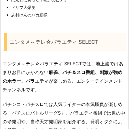
ドリフ大爆笑
志村けんのバカ殿様
エンタメ～テレ☆バラエティ SELECT
エンタメ～テレ☆バラエティ SELECTでは、地上波ではあ
まりお目にかかれない
麻雀、パチ＆スロ番組、刺激が強め
のホラー、バラエティ
が楽しめる、エンターテインメント
チャンネルです。
パチンコ・パチスロでは人気ライターの本気勝負が楽しめ
る「パチスロバトルリーグS」、バラエティ番組では世の中
の珍発明や、自称天才発明家を紹介する、発明オタクによ