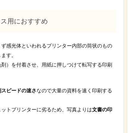
ィス用におすすめ
まず感光体といわれるプリンター内部の筒状のもの
します。
色剤）を付着させ、用紙に押しつけて転写する印刷
刷スピードの速さ
なので大量の資料を速く印刷する
ェットプリンターに劣るため、写真よりは
文書の印