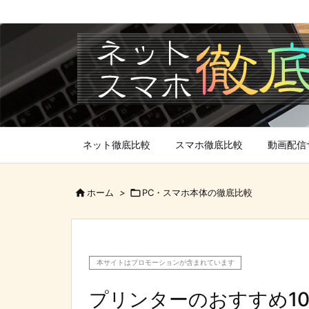
ネット徹底比較
スマホ徹底比較
動画配信

ホーム
>

PC・スマホ本体の徹底比較
本サイトはプロモーションが含まれています
プリンターのおすすめ10