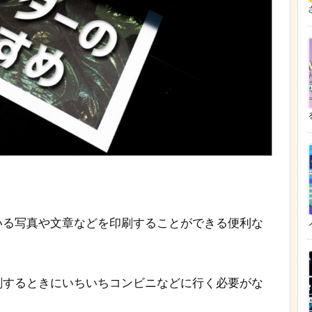
ざ
いる写真や文章などを印刷することができる便利な
刷するときにいちいちコンビニなどに行く必要がな