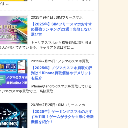
ま ...
2025年9月1日
:
SIMフリースマホ
【2025年】SIMフリースマホおすす
め最強ランキング23選！失敗しない
選び方
キャリアスマホから格安SIMに乗り換え
る人が増えてきている今、キャリアを選ばずに ...
2025年7月25日
:
ノジマのスマホ買取
【2025年】ノジマのスマホ買取の評
判は？iPhone買取価格やデメリット
も紹介
iPhoneやandroidスマホを買取している
ノジマのスマホ買取では、高額買取 ...
2025年7月25日
:
SIMフリースマホ
【2025年】ゲーミングスマホのおす
すめ11選！ゲームがサクサク動く最新
機種を紹介！