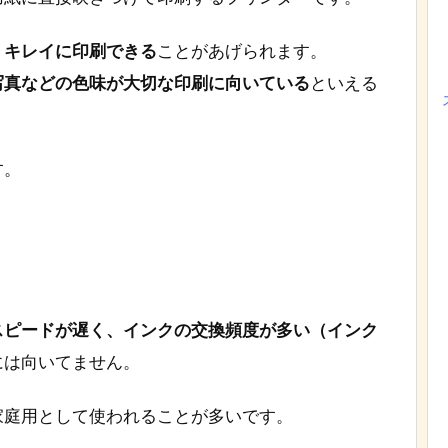
、キレイに印刷できる
ことがあげられます。
写真などの色味が大切な印刷に向いている
といえる
す。
スピードが遅く、インクの交換頻度が多い（インク
には向いてません。
家庭用として使われることが多いです。