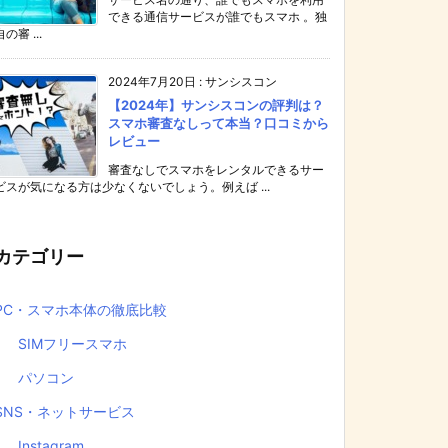
できる通信サービスが誰でもスマホ 。独
自の審 ...
2024年7月20日
:
サンシスコン
【2024年】サンシスコンの評判は？
スマホ審査なしって本当？口コミから
レビュー
審査なしでスマホをレンタルできるサー
ビスが気になる方は少なくないでしょう。例えば ...
カテゴリー
PC・スマホ本体の徹底比較
SIMフリースマホ
パソコン
SNS・ネットサービス
Instagram