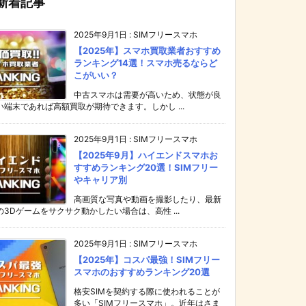
新着記事
2025年9月1日
:
SIMフリースマホ
【2025年】スマホ買取業者おすすめ
ランキング14選！スマホ売るならど
こがいい？
中古スマホは需要が高いため、状態が良
い端末であれば高額買取が期待できます。しかし ...
2025年9月1日
:
SIMフリースマホ
【2025年9月】ハイエンドスマホお
すすめランキング20選！SIMフリー
やキャリア別
高画質な写真や動画を撮影したり、最新
の3Dゲームをサクサク動かしたい場合は、高性 ...
2025年9月1日
:
SIMフリースマホ
【2025年】コスパ最強！SIMフリー
スマホのおすすめランキング20選
格安SIMを契約する際に使われることが
多い「SIMフリースマホ」。近年はさま