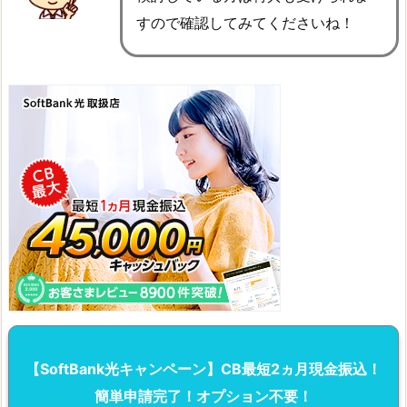
すので確認してみてくださいね！
【SoftBank光キャンペーン】CB最短2ヵ月現金振込！
簡単申請完了！オプション不要！