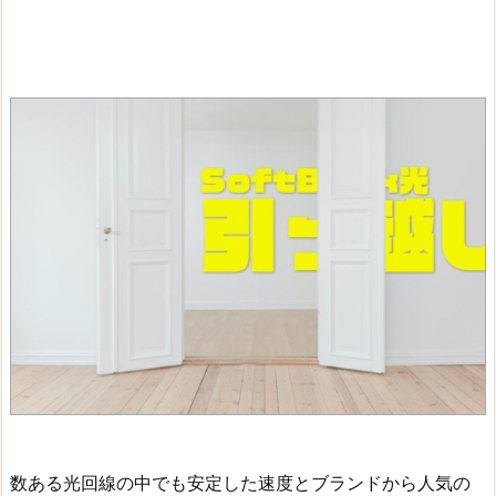
数ある光回線の中でも安定した速度とブランドから人気の