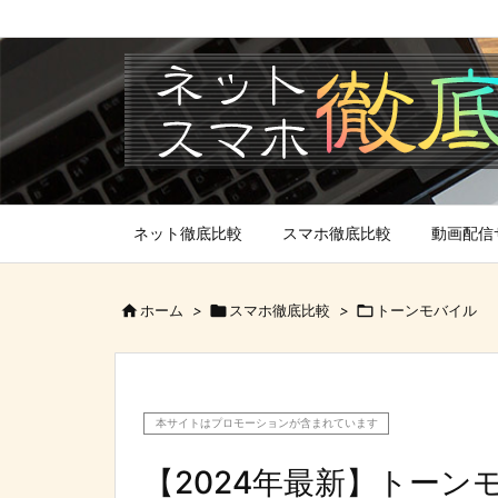
ネット徹底比較
スマホ徹底比較
動画配信

ホーム
>

スマホ徹底比較
>

トーンモバイル
本サイトはプロモーションが含まれています
【2024年最新】トー