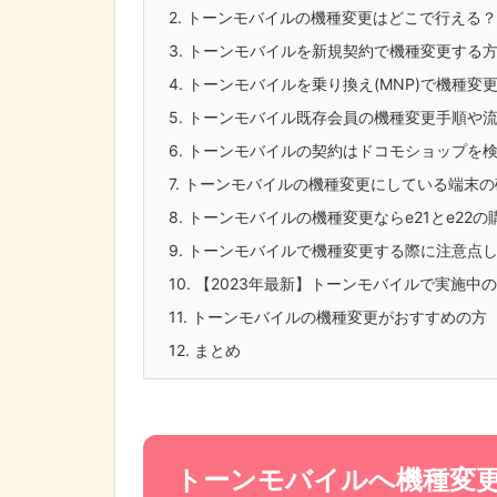
2.
トーンモバイルの機種変更はどこで行える？
3.
トーンモバイルを新規契約で機種変更する
4.
トーンモバイルを乗り換え(MNP)で機種変
5.
トーンモバイル既存会員の機種変更手順や
6.
トーンモバイルの契約はドコモショップを
7.
トーンモバイルの機種変更にしている端末の
8.
トーンモバイルの機種変更ならe21とe22の
9.
トーンモバイルで機種変更する際に注意点
10.
【2023年最新】トーンモバイルで実施中
11.
トーンモバイルの機種変更がおすすめの方
12.
まとめ
トーンモバイルへ機種変