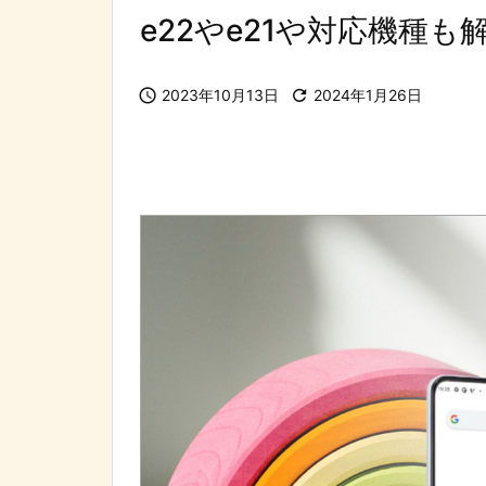
e22やe21や対応機種も

2023年10月13日

2024年1月26日