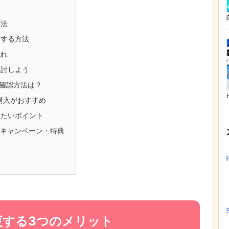
方法
更する方法
流れ
検討しよう
確認方法は？
購入がおすすめ
したいポイント
のキャンペーン・特典
更する3つのメリット