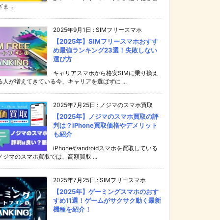
ま ...
2025年9月1日
:
SIMフリースマホ
【2025年】SIMフリースマホおすす
め最強ランキング23選！失敗しない
選び方
キャリアスマホから格安SIMに乗り換え
る人が増えてきている今、キャリアを選ばずに ...
2025年7月25日
:
ノジマのスマホ買取
【2025年】ノジマのスマホ買取の評
判は？iPhone買取価格やデメリット
も紹介
iPhoneやandroidスマホを買取している
ノジマのスマホ買取では、高額買取 ...
2025年7月25日
:
SIMフリースマホ
【2025年】ゲーミングスマホのおす
すめ11選！ゲームがサクサク動く最新
機種を紹介！