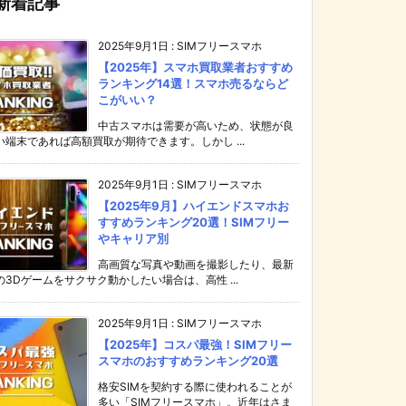
新着記事
2025年9月1日
:
SIMフリースマホ
【2025年】スマホ買取業者おすすめ
ランキング14選！スマホ売るならど
こがいい？
中古スマホは需要が高いため、状態が良
い端末であれば高額買取が期待できます。しかし ...
2025年9月1日
:
SIMフリースマホ
【2025年9月】ハイエンドスマホお
すすめランキング20選！SIMフリー
やキャリア別
高画質な写真や動画を撮影したり、最新
の3Dゲームをサクサク動かしたい場合は、高性 ...
2025年9月1日
:
SIMフリースマホ
【2025年】コスパ最強！SIMフリー
スマホのおすすめランキング20選
格安SIMを契約する際に使われることが
多い「SIMフリースマホ」。近年はさま