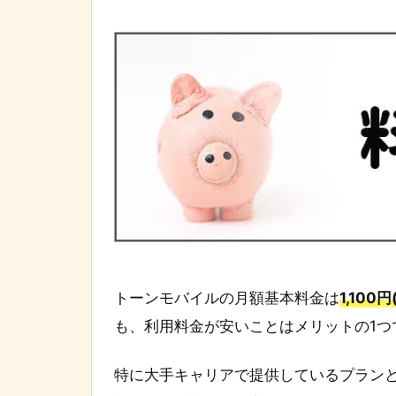
トーンモバイルの月額基本料金は
1,100
も、利用料金が安いことはメリットの1つ
特に大手キャリアで提供しているプラン