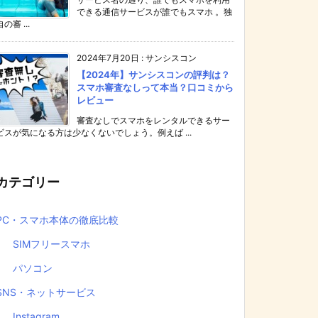
できる通信サービスが誰でもスマホ 。独
自の審 ...
2024年7月20日
:
サンシスコン
【2024年】サンシスコンの評判は？
スマホ審査なしって本当？口コミから
レビュー
審査なしでスマホをレンタルできるサー
ビスが気になる方は少なくないでしょう。例えば ...
カテゴリー
PC・スマホ本体の徹底比較
SIMフリースマホ
パソコン
SNS・ネットサービス
Instagram