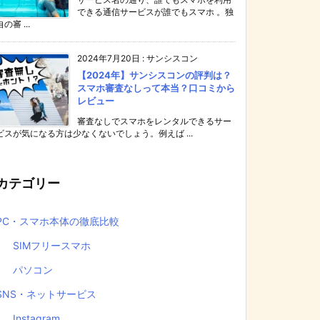
できる通信サービスが誰でもスマホ 。独
自の審 ...
2024年7月20日
:
サンシスコン
【2024年】サンシスコンの評判は？
スマホ審査なしって本当？口コミから
レビュー
審査なしでスマホをレンタルできるサー
ビスが気になる方は少なくないでしょう。例えば ...
カテゴリー
PC・スマホ本体の徹底比較
SIMフリースマホ
パソコン
SNS・ネットサービス
Instagram