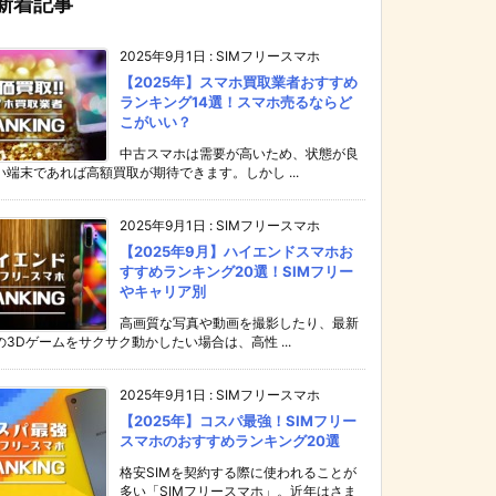
新着記事
2025年9月1日
:
SIMフリースマホ
【2025年】スマホ買取業者おすすめ
ランキング14選！スマホ売るならど
こがいい？
中古スマホは需要が高いため、状態が良
い端末であれば高額買取が期待できます。しかし ...
2025年9月1日
:
SIMフリースマホ
【2025年9月】ハイエンドスマホお
すすめランキング20選！SIMフリー
やキャリア別
高画質な写真や動画を撮影したり、最新
の3Dゲームをサクサク動かしたい場合は、高性 ...
2025年9月1日
:
SIMフリースマホ
【2025年】コスパ最強！SIMフリー
スマホのおすすめランキング20選
格安SIMを契約する際に使われることが
多い「SIMフリースマホ」。近年はさま