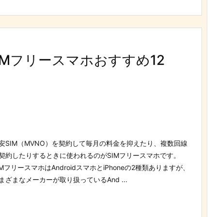
のSIMフリースマホおすすめ12
安SIM（MVNO）を契約して毎月の料金を抑えたり、複数回線
契約したりするときに使われるのがSIMフリースマホです。
IMフリースマホはAndroidスマホとiPhoneの2種類ありますが、
まざまなメーカーが取り扱っているAnd ...