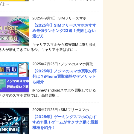
ま ...
2025年9月1日
:
SIMフリースマホ
【2025年】SIMフリースマホおすす
め最強ランキング23選！失敗しない
選び方
キャリアスマホから格安SIMに乗り換え
る人が増えてきている今、キャリアを選ばずに ...
2025年7月25日
:
ノジマのスマホ買取
【2025年】ノジマのスマホ買取の評
判は？iPhone買取価格やデメリット
も紹介
iPhoneやandroidスマホを買取している
ノジマのスマホ買取では、高額買取 ...
2025年7月25日
:
SIMフリースマホ
【2025年】ゲーミングスマホのおす
すめ11選！ゲームがサクサク動く最新
機種を紹介！