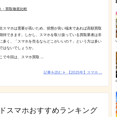
ス・買取徹底比較
古スマホは需要が高いため、状態が良い端末であれば高額買取
期待できます。しかし、スマホを取り扱っている買取業者は非
に多く、「スマホを売るならどこがいいの？」という方は多い
ではないでしょうか。
こで今回は、スマホ買取 ...
記事を読む
【2025年】スマホ ...
エンドスマホおすすめランキング