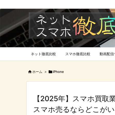
ネット徹底比較
スマホ徹底比較
動画配信

ホーム
>

iPhone
【2025年】スマホ買取
スマホ売るならどこがい