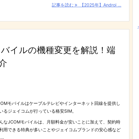
記事を読む
【2025年】Androi ...
Mモバイルの機種変更を解説！端
介
COMモバイルはケーブルテレビやインターネット回線を提供し
いるジェイコムが行っている格安SIM。
んなJCOMモバイルは、月額料金が安いことに加えて、契約時
利用できる特典が多いことやジェイコムブランドの安心感など
...