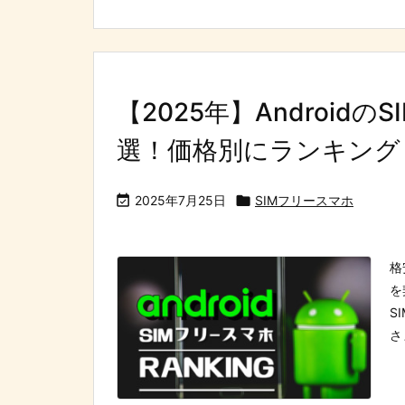
【2025年】Android
選！価格別にランキング

2025年7月25日

SIMフリースマホ
格
を
S
さ