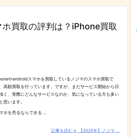
ホ買取の評判は？iPhone買取
Phoneやandroidスマホを買取しているノジマのスマホ買取で
、高額買取を行っています。ですが、まだサービス開始から日
浅く、実際にどんなサービスなのか、気になっている方も多い
と思います。
マホを売るならできる ...
記事を読む
【2025年】ノジマ ...