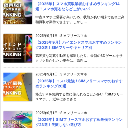
【2025年】スマホ買取業者おすすめランキング14
選！スマホ売るならどこがいい？
中古スマホは需要が高いため、状態が良い端末であれば高
額買取が期待できます。しかし ...
2025年9月1日
:
SIMフリースマホ
【2025年9月】ハイエンドスマホおすすめランキン
グ20選！SIMフリーやキャリア別
高画質な写真や動画を撮影したり、最新の3Dゲームをサ
クサク動かしたい場合は、高性 ...
2025年9月1日
:
SIMフリースマホ
【2025年】コスパ最強！SIMフリースマホのおすす
めランキング20選
格安SIMを契約する際に使われることが多い「SIMフリー
スマホ」。近年はさまざま ...
2025年9月1日
:
SIMフリースマホ
【2025年】SIMフリースマホおすすめ最強ランキン
グ23選！失敗しない選び方