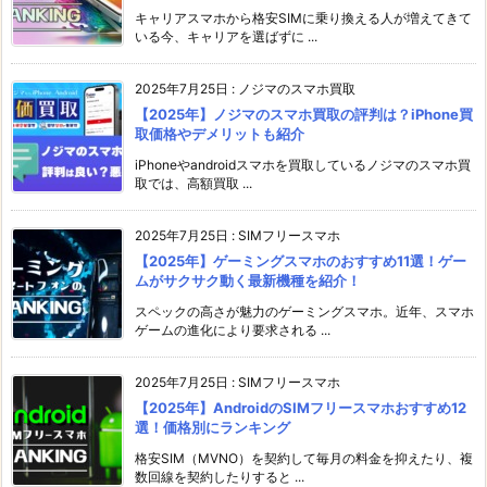
キャリアスマホから格安SIMに乗り換える人が増えてきて
いる今、キャリアを選ばずに ...
2025年7月25日
:
ノジマのスマホ買取
【2025年】ノジマのスマホ買取の評判は？iPhone買
取価格やデメリットも紹介
iPhoneやandroidスマホを買取しているノジマのスマホ買
取では、高額買取 ...
2025年7月25日
:
SIMフリースマホ
【2025年】ゲーミングスマホのおすすめ11選！ゲー
ムがサクサク動く最新機種を紹介！
スペックの高さが魅力のゲーミングスマホ。近年、スマホ
ゲームの進化により要求される ...
2025年7月25日
:
SIMフリースマホ
【2025年】AndroidのSIMフリースマホおすすめ12
選！価格別にランキング
格安SIM（MVNO）を契約して毎月の料金を抑えたり、複
数回線を契約したりすると ...