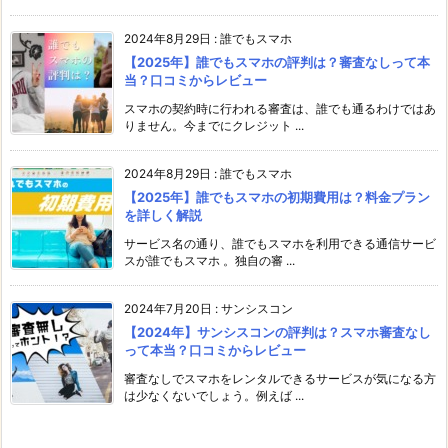
2024年8月29日
:
誰でもスマホ
【2025年】誰でもスマホの評判は？審査なしって本
当？口コミからレビュー
スマホの契約時に行われる審査は、誰でも通るわけではあ
りません。今までにクレジット ...
2024年8月29日
:
誰でもスマホ
【2025年】誰でもスマホの初期費用は？料金プラン
を詳しく解説
サービス名の通り、誰でもスマホを利用できる通信サービ
スが誰でもスマホ 。独自の審 ...
2024年7月20日
:
サンシスコン
【2024年】サンシスコンの評判は？スマホ審査なし
って本当？口コミからレビュー
審査なしでスマホをレンタルできるサービスが気になる方
は少なくないでしょう。例えば ...