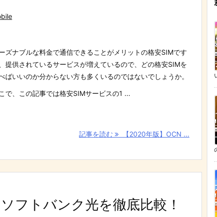
bile
ーズナブルな料金で通信できることがメリットの格安SIMです
、提供されているサービスが増えているので、どの格安SIMを
べばいいのか分からない方も多くいるのではないでしょうか。
こで、この記事では格安SIMサービスの1 ...
記事を読む
【2020年版】OCN ...
光とソフトバンク光を徹底比較！