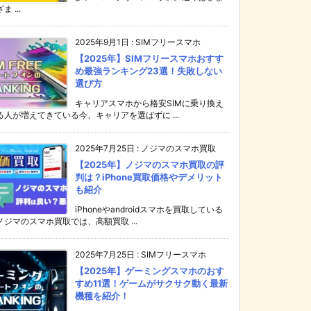
ま ...
2025年9月1日
:
SIMフリースマホ
【2025年】SIMフリースマホおすす
め最強ランキング23選！失敗しない
選び方
キャリアスマホから格安SIMに乗り換え
る人が増えてきている今、キャリアを選ばずに ...
2025年7月25日
:
ノジマのスマホ買取
【2025年】ノジマのスマホ買取の評
判は？iPhone買取価格やデメリット
も紹介
iPhoneやandroidスマホを買取している
ノジマのスマホ買取では、高額買取 ...
2025年7月25日
:
SIMフリースマホ
【2025年】ゲーミングスマホのおす
すめ11選！ゲームがサクサク動く最新
機種を紹介！