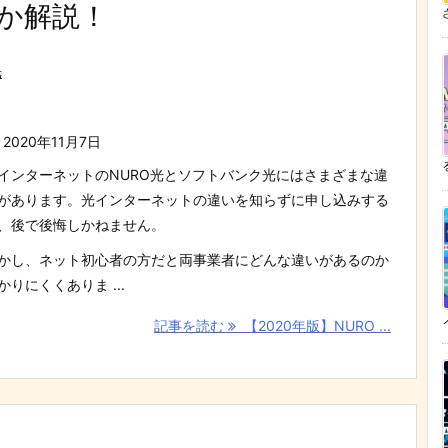
か解説！
ざ
光
2020年11月7日
インターネットのNURO光とソフトバンク光にはさまざまな違
があります。光インターネットの違いを知らずに申し込みする
、後で後悔しかねません。
かし、ネット初心者の方だと両事業者にどんな違いがあるのか
かりにくくありま ...
記事を読む
【2020年版】NURO ...