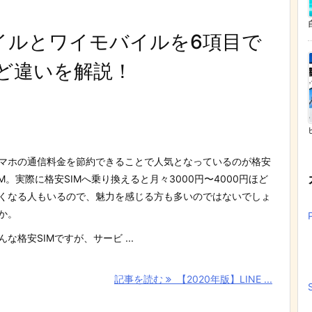
モバイルとワイモバイルを6項目で
ど違いを解説！
マホの通信料金を節約できることで人気となっているのが格安
IM。実際に格安SIMへ乗り換えると月々3000円〜4000円ほど
くなる人もいるので、魅力を感じる方も多いのではないでしょ
か。
んな格安SIMですが、サービ ...
記事を読む
【2020年版】LINE ...