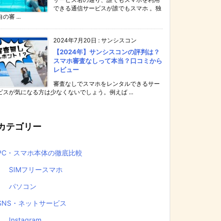
できる通信サービスが誰でもスマホ 。独
自の審 ...
2024年7月20日
:
サンシスコン
【2024年】サンシスコンの評判は？
スマホ審査なしって本当？口コミから
レビュー
審査なしでスマホをレンタルできるサー
ビスが気になる方は少なくないでしょう。例えば ...
カテゴリー
PC・スマホ本体の徹底比較
SIMフリースマホ
パソコン
SNS・ネットサービス
Instagram