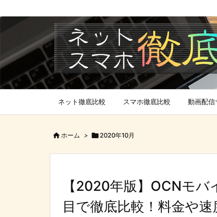
ネット徹底比較
スマホ徹底比較
動画配信

ホーム
>

2020年10月
【2020年版】OCNモ
目で徹底比較！料金や速