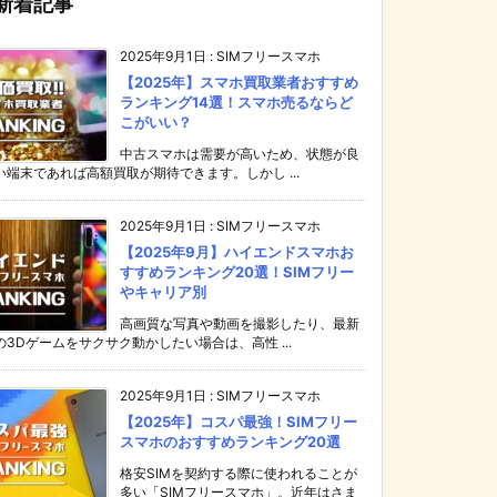
新着記事
2025年9月1日
:
SIMフリースマホ
【2025年】スマホ買取業者おすすめ
ランキング14選！スマホ売るならど
こがいい？
中古スマホは需要が高いため、状態が良
い端末であれば高額買取が期待できます。しかし ...
2025年9月1日
:
SIMフリースマホ
【2025年9月】ハイエンドスマホお
すすめランキング20選！SIMフリー
やキャリア別
高画質な写真や動画を撮影したり、最新
の3Dゲームをサクサク動かしたい場合は、高性 ...
2025年9月1日
:
SIMフリースマホ
【2025年】コスパ最強！SIMフリー
スマホのおすすめランキング20選
格安SIMを契約する際に使われることが
多い「SIMフリースマホ」。近年はさま