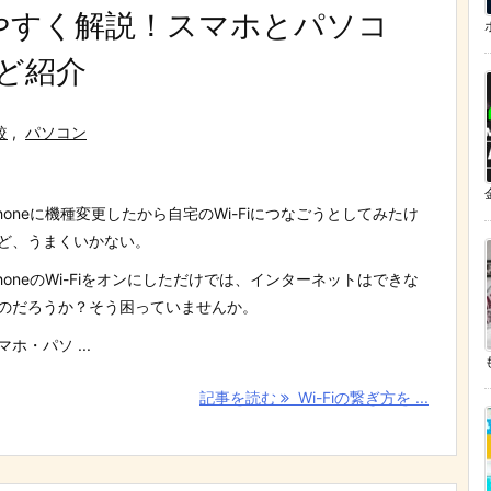
りやすく解説！スマホとパソコ
ど紹介
較
,
パソコン
Phoneに機種変更したから自宅のWi-Fiにつなごうとしてみたけ
ど、うまくいかない。
PhoneのWi-Fiをオンにしただけでは、インターネットはできな
のだろうか？そう困っていませんか。
マホ・パソ ...
記事を読む
Wi-Fiの繋ぎ方を ...