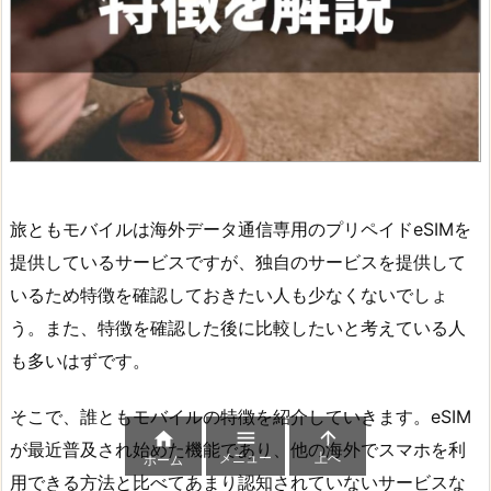
旅ともモバイルは海外データ通信専用のプリペイドeSIMを
提供しているサービスですが、独自のサービスを提供して
いるため特徴を確認しておきたい人も少なくないでしょ
う。また、特徴を確認した後に比較したいと考えている人
も多いはずです。
そこで、誰ともモバイルの特徴を紹介していきます。eSIM



が最近普及され始めた機能であり、他の海外でスマホを利
メニュー
上へ
ホーム
用できる方法と比べてあまり認知されていないサービスな