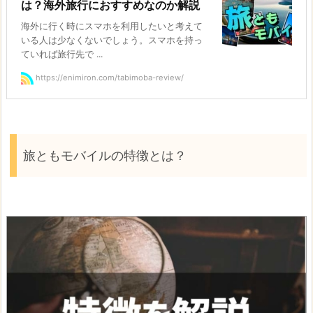
は？海外旅行におすすめなのか解説
海外に行く時にスマホを利用したいと考えて
いる人は少なくないでしょう。スマホを持っ
ていれば旅行先で ...
https://enimiron.com/tabimoba-review/
旅ともモバイルの特徴とは？